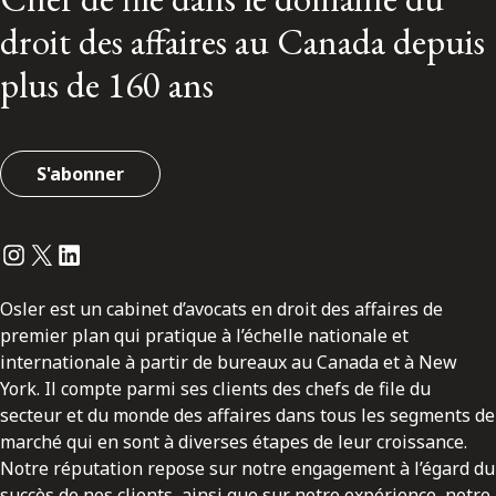
droit des affaires au Canada depuis
plus de 160 ans
S'abonner
Instagram
Twitter
LinkedIn
Osler est un cabinet d’avocats en droit des affaires de
premier plan qui pratique à l’échelle nationale et
internationale à partir de bureaux au Canada et à New
York. Il compte parmi ses clients des chefs de file du
secteur et du monde des affaires dans tous les segments de
marché qui en sont à diverses étapes de leur croissance.
Notre réputation repose sur notre engagement à l’égard du
succès de nos clients, ainsi que sur notre expérience, notre