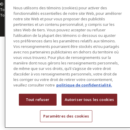
© 2026 Osler, Hoskin & Harcourt S.E.N.C.R.L./s.r.l.
Nous utilisons des témoins (cookies) pour activer des
Tous droits réservés
fonctionnalités essentielles de notre site Web, pour améliorer
Toronto | Montréal | Calgary | Vancouver | Ottawa | New York
notre site Web et pour vous proposer des publicités
pertinentes et un contenu personnalisé, y compris sur les
sites Web de tiers. Vous pouvez accepter ou refuser
l’utilisation de la plupart des témoins ci-dessous ou ajuster
vos préférences dans les paramètres relatifs aux témoins.
Vos renseignements pourraient être stockés et/ou partagés
avec nos partenaires publicitaires en dehors du territoire où
vous vous trouvez. Pour plus de renseignements sur la
manière dont nous gérons les renseignements personnels,
de même que sur vos droits, qu’il s’agisse de votre droit
d’accéder à vos renseignements personnels, votre droit de
les corriger ou votre droit de retirer votre consentement,
veuillez consulter notre
politique de confidentialité.
Tout refuser
Autoriser tous les cookies
Paramètres des cookies