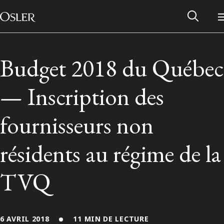
Main Navigation
Passer au contenu
Budget 2018 du Québec
— Inscription des
fournisseurs non
résidents au régime de la
TVQ
Réseau des anciens d’Osler
Contactez-nous
6 AVRIL 2018
11 MIN DE LECTURE