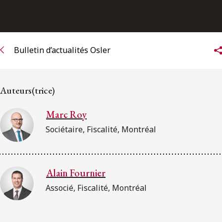
ENGLISH
S’abonner aux articles Osler
Bulletin d’actualités Osler
S’abonner
Auteurs(trice)
Marc Roy
Sociétaire, Fiscalité, Montréal
Alain Fournier
Associé, Fiscalité, Montréal