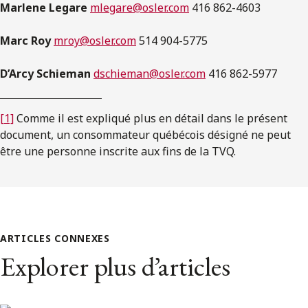
Marlene Legare
mlegare@osler.com
416 862-4603
Marc Roy
mroy@osler.com
514 904-5775
D’Arcy Schieman
dschieman@osler.com
416 862-5977
[1]
Comme il est expliqué plus en détail dans le présent
document, un consommateur québécois désigné ne peut
être une personne inscrite aux fins de la TVQ.
ARTICLES CONNEXES
Explorer plus d’articles