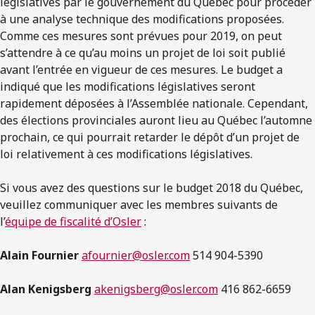
législatives par le gouvernement du Québec pour procéder
à une analyse technique des modifications proposées.
Comme ces mesures sont prévues pour 2019, on peut
s’attendre à ce qu’au moins un projet de loi soit publié
avant l’entrée en vigueur de ces mesures. Le budget a
indiqué que les modifications législatives seront
rapidement déposées à l’Assemblée nationale. Cependant,
des élections provinciales auront lieu au Québec l’automne
prochain, ce qui pourrait retarder le dépôt d’un projet de
loi relativement à ces modifications législatives.
Si vous avez des questions sur le budget 2018 du Québec,
veuillez communiquer avec les membres suivants de
l’
équipe de fiscalité d’Osler
:
Alain Fournier
afournier@osler.com
514 904-5390
Alan Kenigsberg
akenigsberg@osler.com
416 862-6659