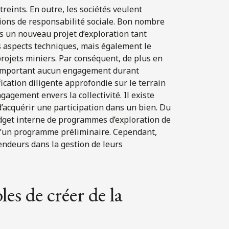
reints. En outre, les sociétés veulent
ions de responsabilité sociale. Bon nombre
s un nouveau projet d’exploration tant
es aspects techniques, mais également le
projets miniers. Par conséquent, de plus en
 comportant aucun engagement durant
fication diligente approfondie sur le terrain
agement envers la collectivité. Il existe
d’acquérir une participation dans un bien. Du
 budget interne de programmes d’exploration de
 d’un programme préliminaire. Cependant,
vendeurs dans la gestion de leurs
les de créer de la