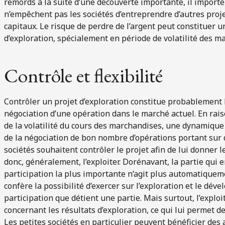
remords à la suite d’une découverte importante, il importe 
n’empêchent pas les sociétés d’entreprendre d’autres proj
capitaux. Le risque de perdre de l’argent peut constituer 
d’exploration, spécialement en période de volatilité des ma
Contrôle et flexibilité
Contrôler un projet d’exploration constitue probablement l
négociation d’une opération dans le marché actuel. En rai
de la volatilité du cours des marchandises, une dynamique
de la négociation de bon nombre d’opérations portant sur d
sociétés souhaitent contrôler le projet afin de lui donner l
donc, généralement, l’exploiter. Dorénavant, la partie qui e
participation la plus importante n’agit plus automatiquem
confère la possibilité d’exercer sur l’exploration et le dév
participation que détient une partie. Mais surtout, l’explo
concernant les résultats d’exploration, ce qui lui permet 
Les petites sociétés en particulier peuvent bénéficier des 