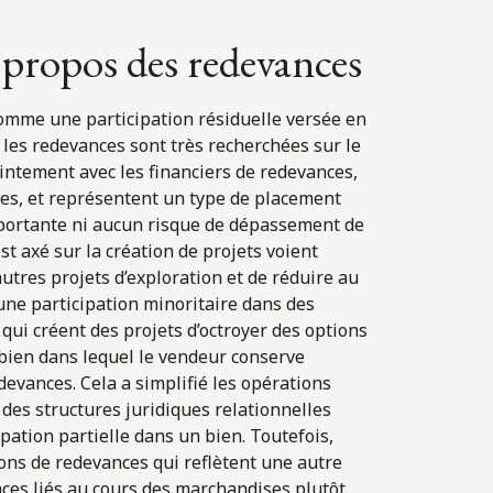
propos des redevances
comme une participation résiduelle versée en
 les redevances sont très recherchées sur le
intement avec les financiers de redevances,
es, et représentent un type de placement
mportante ni aucun risque de dépassement de
est axé sur la création de projets voient
tres projets d’exploration et de réduire au
 une participation minoritaire dans des
 qui créent des projets d’octroyer des options
bien dans lequel le vendeur conserve
evances. Cela a simplifié les opérations
r des structures juridiques relationnelles
ation partielle dans un bien. Toutefois,
ons de redevances qui reflètent une autre
nces liés au cours des marchandises plutôt