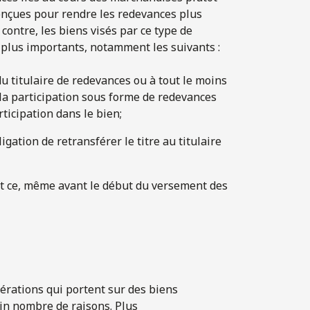
conçues pour rendre les redevances plus
 contre, les biens visés par ce type de
s plus importants, notamment les suivants :
du titulaire de redevances ou à tout le moins
 la participation sous forme de redevances
ticipation dans le bien;
bligation de retransférer le titre au titulaire
et ce, même avant le début du versement des
érations qui portent sur des biens
ain nombre de raisons. Plus