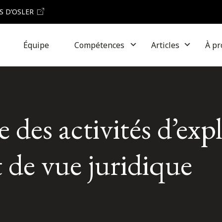
S D’OSLER
Équipe
Compétences
Articles
À pr
e des activités d’exp
 de vue juridique