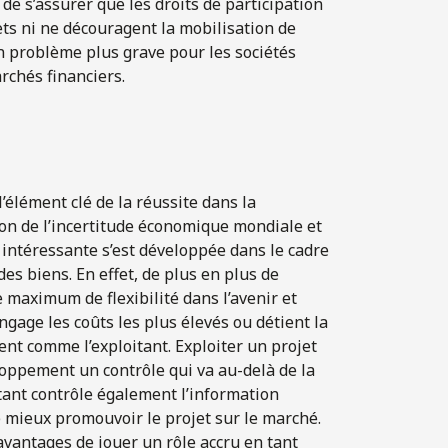
de s’assurer que les droits de participation
ets ni ne découragent la mobilisation de
un problème plus grave pour les sociétés
rchés financiers.
’élément clé de la réussite dans la
son de l’incertitude économique mondiale et
 intéressante s’est développée dans le cadre
es biens. En effet, de plus en plus de
e maximum de flexibilité dans l’avenir et
ngage les coûts les plus élevés ou détient la
ent comme l’exploitant. Exploiter un projet
eloppement un contrôle qui va au-delà de la
itant contrôle également l’information
de mieux promouvoir le projet sur le marché.
avantages de jouer un rôle accru en tant