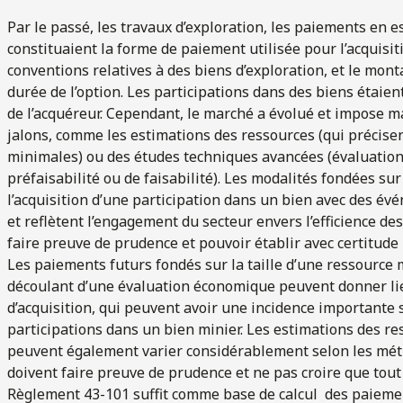
Par le passé, les travaux d’exploration, les paiements en 
constituaient la forme de paiement utilisée pour l’acquisi
conventions relatives à des biens d’exploration, et le mo
durée de l’option. Les participations dans des biens étaie
de l’acquéreur. Cependant, le marché a évolué et impose m
jalons, comme les estimations des ressources (qui précisen
minimales) ou des études techniques avancées (évaluatio
préfaisabilité ou de faisabilité). Les modalités fondées s
l’acquisition d’une participation dans un bien avec des év
et reflètent l’engagement du secteur envers l’efficience de
faire preuve de prudence et pouvoir établir avec certitude 
Les paiements futurs fondés sur la taille d’une ressource m
découlant d’une évaluation économique peuvent donner l
d’acquisition, qui peuvent avoir une incidence importante s
participations dans un bien minier. Les estimations des r
peuvent également varier considérablement selon les méth
doivent faire preuve de prudence et ne pas croire que tout
Règlement 43-101 suffit comme base de calcul des paiemen