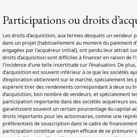
Participations ou droits d’acq
Les droits d’acquisition, aux termes desquels un vendeur 
dans un projet (habituellement au moment du paiement d’
engagées par l’acquéreur initial), ont perdu leur attrait su
droits d’acquisition sont difficiles à financer en raison de 
l’incidence d’une telle incertitude sur l’évaluation. De plus,
d’acquisition est souvent inférieur à ce que les sociétés ay
d’exploration obtiennent sur le marché, spécialement les p
espèrent tirer des rendements correspondant à deux ou troi
d’acquisition, bon nombre de vendeurs, et spécialement le
participation importante dans des sociétés acquéreurs sous
garantissent souvent un certain pourcentage du capital‑ac
droits importants pour les actionnaires, comme une représ
préférentiels de souscription dans le cadre de financements
participation constitue un moyen efficace de se prémunir 