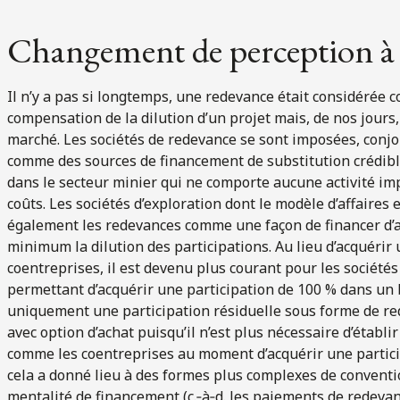
Changement de perception à 
Il n’y a pas si longtemps, une redevance était considérée 
compensation de la dilution d’un projet mais, de nos jours,
marché. Les sociétés de redevance se sont imposées, conjo
comme des sources de financement de substitution crédibl
dans le secteur minier qui ne comporte aucune activité i
coûts. Les sociétés d’exploration dont le modèle d’affaires 
également les redevances comme une façon de financer d’au
minimum la dilution des participations. Au lieu d’acquérir
coentreprises, il est devenu plus courant pour les sociétés
permettant d’acquérir une participation de 100 % dans un 
uniquement une participation résiduelle sous forme de red
avec option d’achat puisqu’il n’est plus nécessaire d’établi
comme les coentreprises au moment d’acquérir une particip
cela a donné lieu à des formes plus complexes de conventi
mentalité de financement (c.‑à‑d. les paiements de redeva