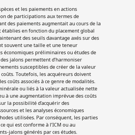
espèces et les paiements en actions
tion de participations aux termes de
ntant des paiements augmentait au cours de la
nt établies en fonction du placement global
aintenant des seuils davantage axés sur des
t souvent une taille et une teneur
ns économiques préliminaires ou études de
ur des jalons permettent d’harmoniser
énements susceptibles de créer de la valeur
s coûts. Toutefois, les acquéreurs doivent
les coûts associés à ce genre de modalités.
inérale ou liés à la valeur actualisée nette
ieu à une augmentation imprévue des coûts
ur la possibilité d’acquérir des
essources et les analyses économiques
odes utilisées. Par conséquent, les parties
 ce qui est conforme à l’ICM ou au
ts-jalons générés par ces études.