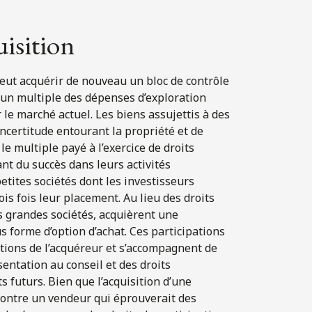
uisition
peut acquérir de nouveau un bloc de contrôle
un multiple des dépenses d’exploration
r le marché actuel. Les biens assujettis à des
l’incertitude entourant la propriété et de
 le multiple payé à l’exercice de droits
ant du succès dans leurs activités
etites sociétés dont les investisseurs
s fois leur placement. Au lieu des droits
s grandes sociétés, acquièrent une
 forme d’option d’achat. Ces participations
tions de l’acquéreur et s’accompagnent de
entation au conseil et des droits
 futurs. Bien que l’acquisition d’une
contre un vendeur qui éprouverait des