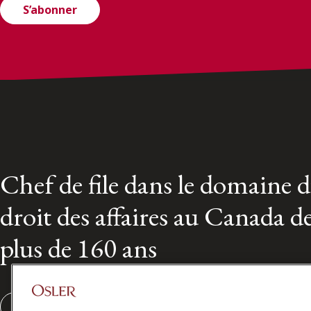
S’abonner
Chef de file dans le domaine 
droit des affaires au Canada d
plus de 160 ans
S'abonner