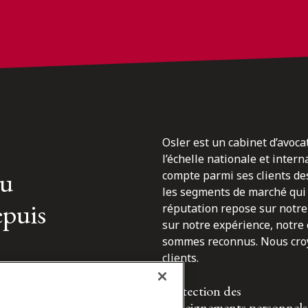
Osler est un cabinet d’avoca
l’échelle nationale et inter
du
compte parmi ses clients des
les segments de marché qui 
epuis
réputation repose sur notre 
sur notre expérience, notre
sommes reconnus. Nous croyo
clients.
Protection des
renseignements personnels