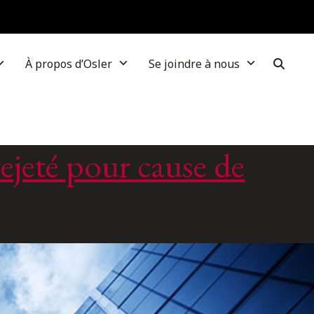
À propos d’Osler
Se joindre à nous
rejeté pour cause de