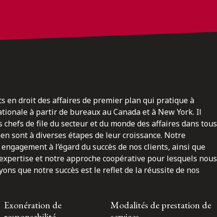
ts en droit des affaires de premier plan qui pratique à
nationale à partir de bureaux au Canada et à New York. Il
 chefs de file du secteur et du monde des affaires dans tous
en sont à diverses étapes de leur croissance. Notre
engagement à l’égard du succès de nos clients, ainsi que
 expertise et notre approche coopérative pour lesquels nous
ns que notre succès est le reflet de la réussite de nos
Exonération de
Modalités de prestation de
responsabilité
services