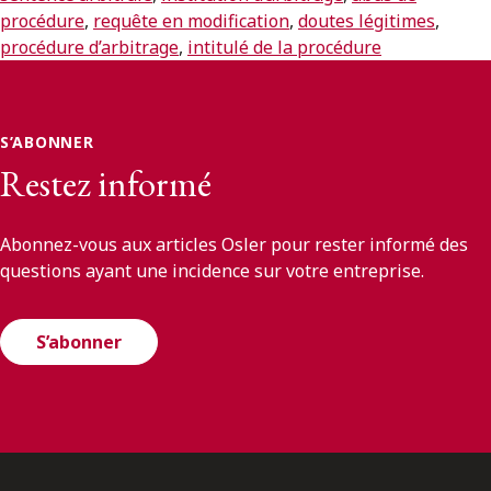
procédure
,
requête en modification
,
doutes légitimes
,
procédure d’arbitrage
,
intitulé de la procédure
S’ABONNER
Restez informé
Abonnez-vous aux articles Osler pour rester informé des
questions ayant une incidence sur votre entreprise.
S’abonner