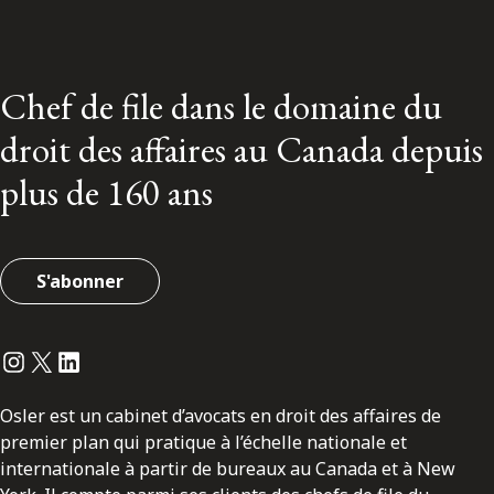
Chef de file dans le domaine du
droit des affaires au Canada depuis
plus de 160 ans
S'abonner
Instagram
Twitter
LinkedIn
Osler est un cabinet d’avocats en droit des affaires de
premier plan qui pratique à l’échelle nationale et
internationale à partir de bureaux au Canada et à New