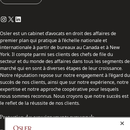
Instagram
Twitter
LinkedIn
Osler est un cabinet d’avocats en droit des affaires de
premier plan qui pratique à l’échelle nationale et
internationale à partir de bureaux au Canada et à New
York. Il compte parmi ses clients des chefs de file du
secteur et du monde des affaires dans tous les segments de
marché qui en sont à diverses étapes de leur croissance.
Notre réputation repose sur notre engagement à l’égard du
succès de nos clients, ainsi que sur notre expérience, notre
expertise et notre approche coopérative pour lesquels
nous sommes reconnus. Nous croyons que notre succès est
le reflet de la réussite de nos clients.
Protection des renseignements personnels