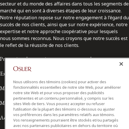
secteur et du monde des affaires dans tous les segments de
marché qui en sont à diverses étapes de leur croissance.
Notre réputation repose sur notre engagement à l’égard du
succès de nos clients, ainsi que sur notre expérience, notre
expertise et notre approche coopérative pour lesquels
nous sommes reconnus. Nous croyons que notre succès est
le reflet de la réussite de nos clients.
Protection des renseignements personnels
Exonération de responsabilité
Nous utilisons des témoins (cookies) pour activer des
Modalités de prestation de services
fonctionnalités essentielles de notre site Web, pour améliorer
notre site Web et pour vous proposer des publicités
pertinentes et un contenu personnalisé, y compris sur les
Modalités d'utilisation
sites Web de tiers. Vous pouvez accepter ou refuser
l’utilisation de la plupart des témoins ci-dessous ou ajuster
vos préférences dans les paramètres relatifs aux témoins.
Accessibilité
Vos renseignements pourraient être stockés et/ou partagés
avec nos partenaires publicitaires en dehors du territoire où