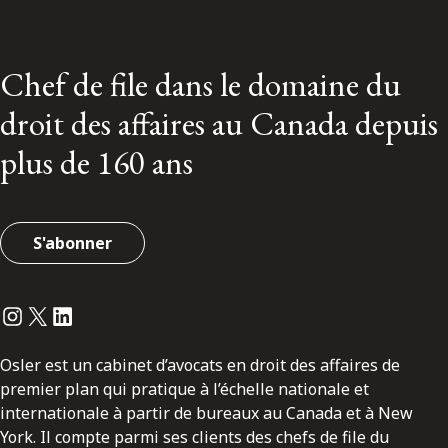
Chef de file dans le domaine du
droit des affaires au Canada depuis
plus de 160 ans
S'abonner
Instagram
Twitter
LinkedIn
Osler est un cabinet d’avocats en droit des affaires de
premier plan qui pratique à l’échelle nationale et
internationale à partir de bureaux au Canada et à New
York. Il compte parmi ses clients des chefs de file du