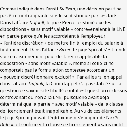
Comme indiqué dans l’arrêt
Sullivan
, une décision peut ne
pas être contraignante si elle se distingue par ses faits.
Dans l’affaire
Dufault
, le juge Pierce a estimé que les
dispositions « sans motif valable » contrevenaient à la LNE
en partie parce qu’elles accordaient à l’employeur
« l’entière discrétion » de mettre fin à l’emploi du salarié à
tout moment. Dans l’affaire
Baker
, le juge Sproat s’est fondé
sur ce raisonnement pour déclarer inapplicable la
disposition « sans motif valable », même si celle-ci ne
comportait pas la formulation contestée accordant un
« pouvoir discrétionnaire exclusif ». Par ailleurs, en appel,
dans l’affaire
Dufault,
la Cour d’appel n’a pas statué sur la
question de savoir si le libellé dont il est question ci-dessus
contrevenait ou non à la LNE, puisqu’elle avait déjà
déterminé que la partie « avec motif valable » de la clause
de licenciement était inapplicable. Au vu de ces éléments,
le juge Sproat pouvait légitimement s’éloigner de l’arrêt
Dufault
et confirmer la clause de licenciement « sans motif