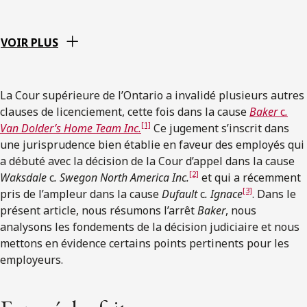
VOIR PLUS
La Cour supérieure de l’Ontario a invalidé plusieurs autres
clauses de licenciement, cette fois dans la cause
Baker
c
.
[1]
Van Dolder’s Home Team Inc.
Ce jugement s’inscrit dans
une jurisprudence bien établie en faveur des employés qui
a débuté avec la décision de la Cour d’appel dans la cause
[2]
Waksdale
c
. Swegon North America Inc.
et qui a récemment
[3]
pris de l’ampleur dans la cause
Dufault
c
. Ignace
. Dans le
présent article, nous résumons l’arrêt
Baker
, nous
analysons les fondements de la décision judiciaire et nous
mettons en évidence certains points pertinents pour les
employeurs.