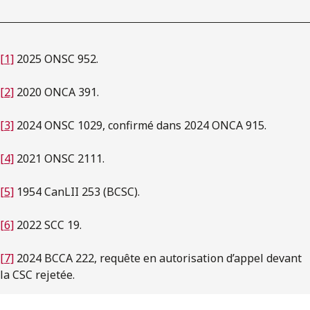
[1]
2025 ONSC 952.
[2]
2020 ONCA 391.
[3]
2024 ONSC 1029, confirmé dans 2024 ONCA 915.
[4]
2021 ONSC 2111.
[5]
1954 CanLII 253 (BCSC).
[6]
2022 SCC 19.
[7]
2024 BCCA 222, requête en autorisation d’appel devant
la CSC rejetée.