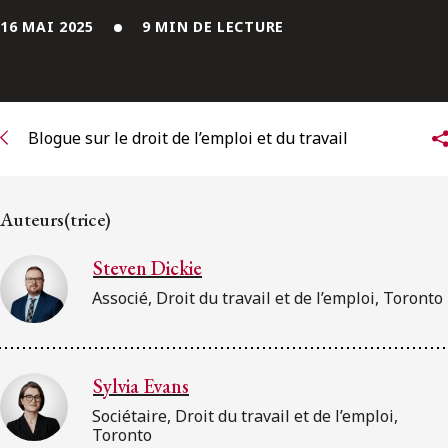
ENGLISH
16 MAI 2025
9 MIN DE LECTURE
S’abonner aux articles Osler
S’abonner
Blogue sur le droit de l’emploi et du travail
Auteurs(trice)
Steven Dickie
Associé, Droit du travail et de l’emploi, Toronto
Sylvia Evans
Sociétaire, Droit du travail et de l’emploi,
Toronto