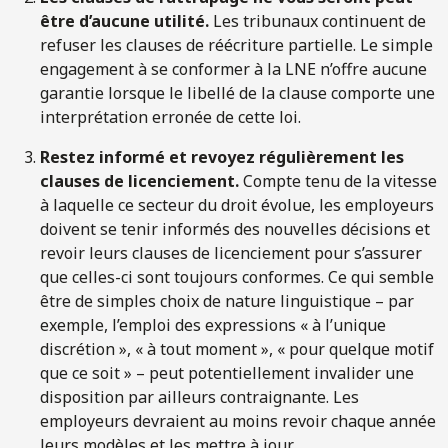
être d’aucune utilité.
Les tribunaux continuent de
refuser les clauses de réécriture partielle. Le simple
engagement à se conformer à la LNE n’offre aucune
garantie lorsque le libellé de la clause comporte une
interprétation erronée de cette loi.
Restez informé et revoyez régulièrement les
clauses de licenciement.
Compte tenu de la vitesse
à laquelle ce secteur du droit évolue, les employeurs
doivent se tenir informés des nouvelles décisions et
revoir leurs clauses de licenciement pour s’assurer
que celles-ci sont toujours conformes. Ce qui semble
être de simples choix de nature linguistique – par
exemple, l’emploi des expressions « à l’unique
discrétion », « à tout moment », « pour quelque motif
que ce soit » – peut potentiellement invalider une
disposition par ailleurs contraignante. Les
employeurs devraient au moins revoir chaque année
leurs modèles et les mettre à jour.