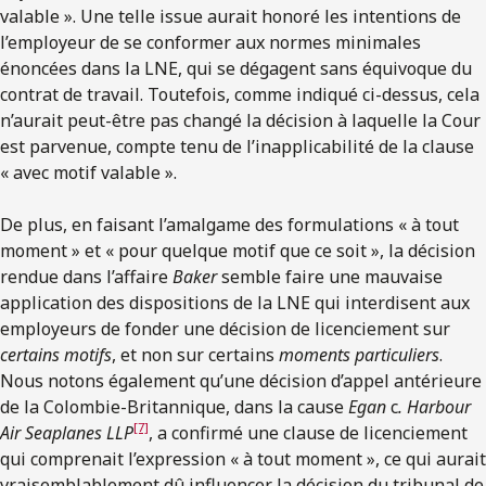
valable ». Une telle issue aurait honoré les intentions de
l’employeur de se conformer aux normes minimales
énoncées dans la LNE, qui se dégagent sans équivoque du
contrat de travail. Toutefois, comme indiqué ci-dessus, cela
n’aurait peut-être pas changé la décision à laquelle la Cour
est parvenue, compte tenu de l’inapplicabilité de la clause
« avec motif valable ».
De plus, en faisant l’amalgame des formulations « à tout
moment » et « pour quelque motif que ce soit »,
la décision
rendue dans l’affaire
Baker
semble faire une mauvaise
application des dispositions de
la LNE qui interdisent aux
employeurs de fonder une décision de licenciement sur
certains motifs
, et non sur certains
moments particuliers
.
Nous notons également qu’une décision d’appel antérieure
de la Colombie-Britannique, dans la cause
Egan
c
. Harbour
[7]
Air Seaplanes LLP
, a confirmé une clause de licenciement
qui comprenait l’expression « à tout moment »,
ce qui aurait
vraisemblablement dû influencer la décision
du tribunal de