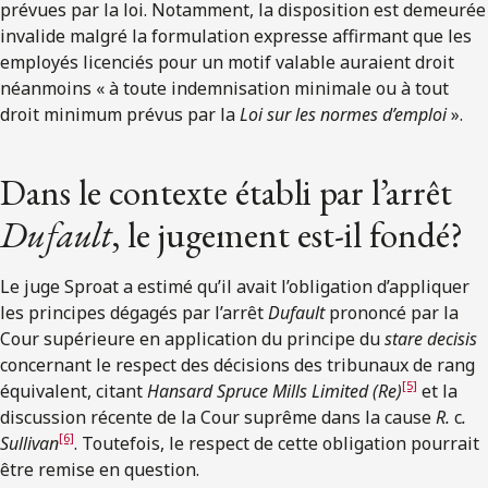
prévues par la loi. Notamment, la disposition est demeurée
invalide malgré la formulation expresse affirmant que les
employés licenciés pour un motif valable auraient droit
néanmoins « à toute indemnisation minimale ou à tout
droit minimum prévus par la
Loi sur les normes d’emploi
».
Dans le contexte établi par l’arrêt
Dufault
, le jugement est-il fondé?
Le juge Sproat a estimé qu’il avait l’obligation d’appliquer
les principes dégagés par l’arrêt
Dufault
prononcé par la
Cour supérieure en application du principe du
stare decisis
concernant le respect des décisions des tribunaux de rang
[5]
équivalent, citant
Hansard Spruce Mills Limited (Re)
et la
discussion récente de la Cour suprême dans la cause
R.
c
.
[6]
Sullivan
. Toutefois, le respect de cette obligation pourrait
être remise en question.