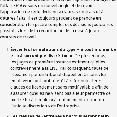
l’affaire
Baker
sous un nouvel angle et de revoir
l’application de cette décision à d’autres contrats et à
d’autres faits, il est toujours prudent de prendre en
considération le spectre complet des décisions judiciaires
possibles lors de la rédaction ou de la mise à jour des
contrats de travail.
Éviter les formulations du type « à tout moment »
et « à son unique discrétion ».
De plus en plus,
les juges de première instance estiment qu’elles
contreviennent à la LNE. Par conséquent, faute de
réexamen par un tribunal d’appel en Ontario, les
employeurs ont tout intérêt à reformuler leurs
clauses de licenciement sans motif valable afin de
s’assurer qu’elles ne visent pas à leur permettre de
mettre fin à l’emploi « à tout moment » et/ou « à
l’unique discrétion » de l’entreprise.
Les clauses de
rattrapage
ne vous seront peut-