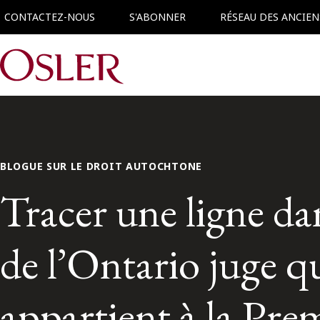
CONTACTEZ-NOUS
S'ABONNER
RÉSEAU DES ANCIEN
Main Navigation
BLOGUE SUR LE DROIT AUTOCHTONE
Tracer une ligne dan
de l’Ontario juge q
appartient à la Pr