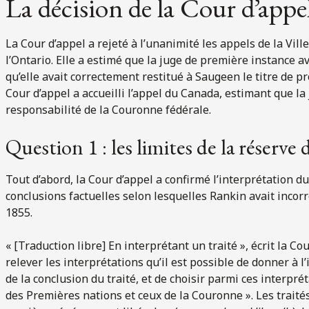
La décision de la Cour d’appe
La Cour d’appel a rejeté à l’unanimité les appels de la Vill
l’Ontario. Elle a estimé que la juge de première instance a
qu’elle avait correctement restitué à Saugeen le titre de pr
Cour d’appel a accueilli l’appel du Canada, estimant que l
responsabilité de la Couronne fédérale.
Question 1 : les limites de la réserve
Tout d’abord, la Cour d’appel a confirmé l’interprétation du
conclusions factuelles selon lesquelles Rankin avait inco
1855.
« [Traduction libre] En interprétant un traité », écrit la Co
relever les interprétations qu’il est possible de donner 
de la conclusion du traité, et de choisir parmi ces interprét
des Premières nations et ceux de la Couronne ». Les traité