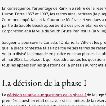
En conséquence, l’arpentage de Rankin a retiré de la réserve
Huron. Entre 1857 et 1907, les terres ainsi retirées (la pla
Couronne impériale et la Couronne fédérale et vendues à d
partie de Sauble Beach appartient à des propriétaires de 
Corporation et à la ville de South Bruce Peninsula (la Ville)
Saugeen a poursuivi le Canada, l’Ontario, la Ville et les pr
que la plage contestée faisait partie de ses terres de réser
Vella, a divisé la demande en justice en deux phases. La 
et mai 2022. La phase II, qui résoudra toutes les question
tous les appels sur les questions de la phase I auront été 
La décision de la phase I
La
décision relative aux questions de la phase I
de la juge 
première question était de savoir si les limites de la rés