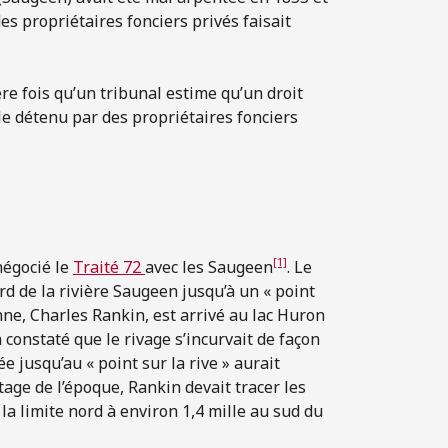
s propriétaires fonciers privés faisait
re fois qu’un tribunal estime qu’un droit
ple détenu par des propriétaires fonciers
[1]
négocié le
Traité 72
avec les Saugeen
. Le
ord de la rivière Saugeen jusqu’à un « point
nne,
Charles Rankin
, est arrivé au lac Huron
a constaté que le rivage s’incurvait de façon
ée jusqu’au « point sur la rive » aurait
tage de l’époque, Rankin devait tracer les
 la limite nord à environ 1,4 mille au sud du