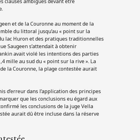
les clauses ambiguës devant être
e.
ugeen et de la Couronne au moment de la
mble du littoral jusqu’au « point sur la
du lac Huron et des pratiques traditionnelles
que Saugeen s’attendait à obtenir
Rankin avait violé les intentions des parties
4 mille au sud du « point sur la rive ». La
 de la Couronne, la plage contestée aurait
is d’erreur dans l’application des principes
 remarquer que les conclusions eu égard aux
 confirmé les conclusions de la juge Vella
estée aurait dû être incluse dans la réserve
ntestée