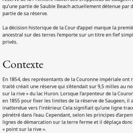
qu’une partie de Sauble Beach actuellement détenue par de
partie de sa réserve.
La décision historique de la Cour d’appel marque la premiè
ancestral sur des terres l’emporte sur un titre en fief sim
privés.
Contexte
En 1854, des représentants de la Couronne impériale ont 
traité créait une réserve qui s’étendait sur 9,5 milles au n
sur la rive » du lac Huron. Lorsque l’arpenteur de la Couro
en 1855 pour fixer les limites de la réserve de Saugeen, il 
inattendue vers l’intérieur. Cela signifiait qu’une ligne trac
pénétré dans l’eau. Cependant, selon les principes d’arpen
lignes de démarcation sur la terre ferme et il déplaça donc
« point sur la rive ».