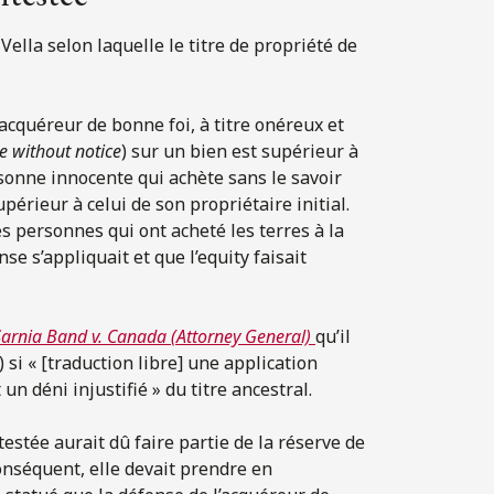
Vella selon laquelle le titre de propriété de
« acquéreur de bonne foi, à titre onéreux et
e without notice
) sur un bien est supérieur à
rsonne innocente qui achète sans le savoir
périeur à celui de son propriétaire initial.
des personnes qui ont acheté les terres à la
se s’appliquait et que l’equity faisait
arnia Band v. Canada (Attorney General)
qu’il
) si « [traduction libre] une application
un déni injustifié » du titre ancestral.
testée aurait dû faire partie de la réserve de
conséquent, elle devait prendre en