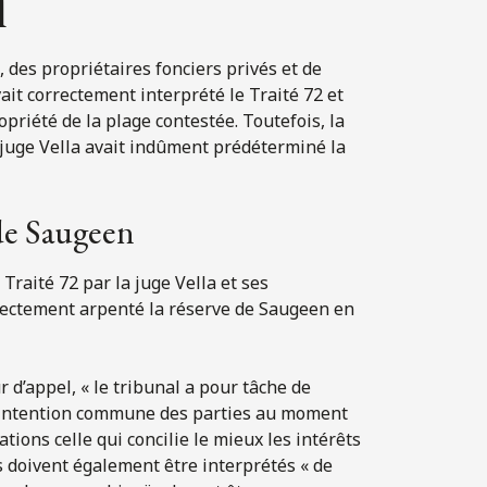
l
e, des propriétaires fonciers privés et de
vait correctement interprété le Traité 72 et
opriété de la plage contestée. Toutefois, la
a juge Vella avait indûment prédéterminé la
 de Saugeen
 Traité 72 par la juge Vella et ses
rrectement arpenté la réserve de Saugeen en
ur d’appel, « le tribunal a pour tâche de
à l’intention commune des parties au moment
ations celle qui concilie le mieux les intérêts
s doivent également être interprétés « de