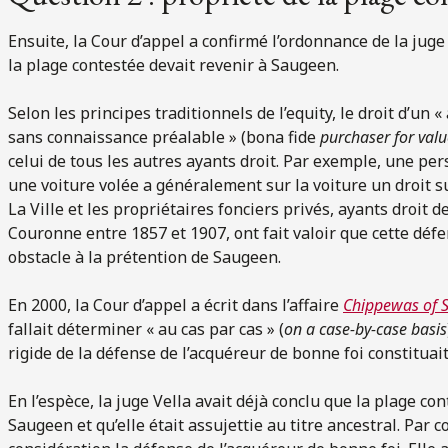
Ensuite, la Cour d’appel a confirmé l’ordonnance de la juge 
la plage contestée devait revenir à Saugeen.
Selon les principes traditionnels de l’equity, le droit d’un 
sans connaissance préalable » (bona fide
purchaser for valu
celui de tous les autres ayants droit. Par exemple, une pe
une voiture volée a généralement sur la voiture un droit su
La Ville et les propriétaires fonciers privés, ayants droit 
Couronne entre 1857 et 1907, ont fait valoir que cette défen
obstacle à la prétention de Saugeen.
En 2000, la Cour d’appel a écrit dans l’affaire
Chippewas of S
fallait déterminer « au cas par cas » (
on a case-by-case basis
rigide de la défense de l’acquéreur de bonne foi constituait 
En l’espèce, la juge Vella avait déjà conclu que la plage con
Saugeen et qu’elle était assujettie au titre ancestral. Par 