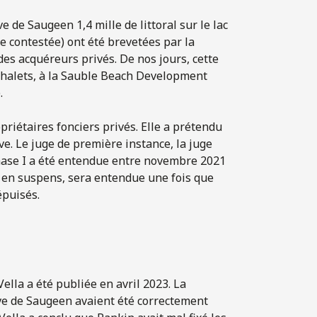
 de Saugeen 1,4 mille de littoral sur le lac
ge contestée) ont été brevetées par la
es acquéreurs privés. De nos jours, cette
chalets, à la Sauble Beach Development
.
opriétaires fonciers privés. Elle a prétendu
ve. Le juge de première instance, la juge
phase I a été entendue entre novembre 2021
s en suspens, sera entendue une fois que
épuisés.
Vella a été publiée en avril 2023. La
erve de Saugeen avaient été correctement