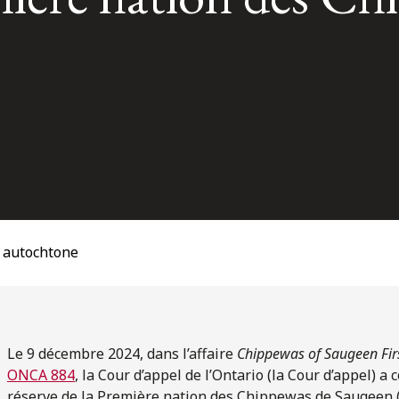
t autochtone
Le 9 décembre 2024, dans l’affaire
Chippewas of Saugeen Firs
ONCA 884
, la Cour d’appel de l’Ontario (la Cour d’appel) a
réserve de la Première nation des Chippewas de Saugeen (