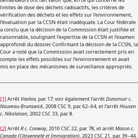
limites de dose des déchets radioactifs, les critères de
vérification des déchets et les effets sur l’environnement,
l’évaluation par la CCSN était inadéquate. La Cour fédérale
a conclu que la décision de la Commission était justifiée et
raisonnable, soulignant l’expertise de la CCSN et l’examen
approfondi du dossier. Confirmant la décision de la CCSN, la
Cour a noté que la Commission avait correctement pris en
compte les effets possibles sur l’environnement et avait
mis en place des mécanismes de surveillance appropriés.
[1]
Arrêt
Vavilov,
par. 17; voir également l’arrêt
Dunsmuir c.
Nouveau-Brunswick
, 2008 CSC 9, par. 62–64, et l’arrêt
Housen
c. Nikolaisen
, 2002 CSC 33, par. 8.
[2]
Arrêt
R c. Conway
, 2010 CSC 22, par. 78, et arrêt
Mason c.
Canada (Citoyenneté et Immigration)
, 2023 CSC 21, par. 39–44,