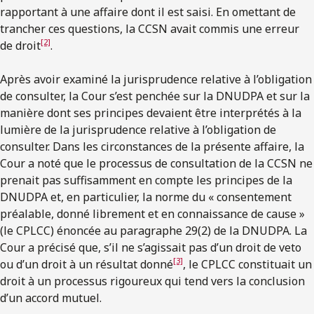
rapportant à une affaire dont il est saisi. En omettant de
trancher ces questions, la CCSN avait commis une erreur
[2]
de droit
.
Après avoir examiné la jurisprudence relative à l’obligation
de consulter, la Cour s’est penchée sur la DNUDPA et sur la
manière dont ses principes devaient être interprétés à la
lumière de la jurisprudence relative à l’obligation de
consulter. Dans les circonstances de la présente affaire, la
Cour a noté que le processus de consultation de la CCSN ne
prenait pas suffisamment en compte les principes de la
DNUDPA et, en particulier, la norme du « consentement
préalable, donné librement et en connaissance de cause »
(le CPLCC) énoncée au paragraphe 29(2) de la DNUDPA. La
Cour a précisé que, s’il ne s’agissait pas d’un droit de veto
[3]
ou d’un droit à un résultat donné
, le CPLCC constituait un
droit à un processus rigoureux qui tend vers la conclusion
d’un accord mutuel.