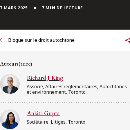
ENGLISH
7 MARS 2025
7 MIN DE LECTURE
S’abonner aux articles Osler
S’abonner
Blogue sur le droit autochtone
Auteurs(trice)
Richard J. King
Associé, Affaires réglementaires, Autochtones
et environnement, Toronto
Ankita Gupta
Sociétaire, Litiges, Toronto