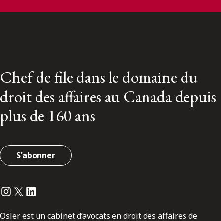
Chef de file dans le domaine du
droit des affaires au Canada depuis
plus de 160 ans
S'abonner
Instagram
Twitter
LinkedIn
Osler est un cabinet d’avocats en droit des affaires de