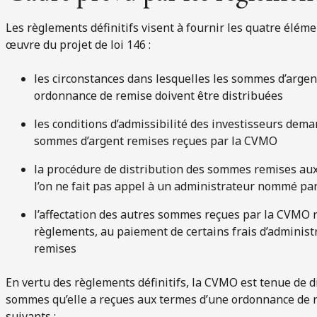
Les règlements définitifs visent à fournir les quatre éléme
œuvre du projet de loi 146 :
les circonstances dans lesquelles les sommes d’arge
ordonnance de remise doivent être distribuées
les conditions d’admissibilité des investisseurs de
sommes d’argent remises reçues par la CVMO
la procédure de distribution des sommes remises aux
l’on ne fait pas appel à un administrateur nommé par
l’affectation des autres sommes reçues par la CVMO r
règlements, au paiement de certains frais d’administr
remises
En vertu des règlements définitifs, la CVMO est tenue de d
sommes qu’elle a reçues aux termes d’une ordonnance de rem
suivants :