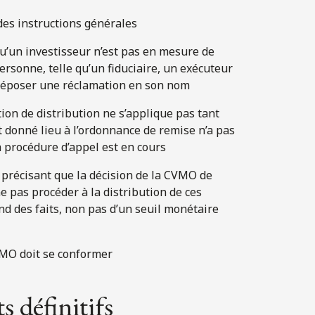
 des instructions générales
u’un investisseur n’est pas en mesure de
ersonne, telle qu’un fiduciaire, un exécuteur
 déposer une réclamation en son nom
ion de distribution ne s’applique pas tant
nt donné lieu à l’ordonnance de remise n’a pas
la procédure d’appel est en cours
s précisant que la décision de la CVMO de
e pas procéder à la distribution de ces
nd des faits, non pas d’un seuil monétaire
VMO doit se conformer
 définitifs