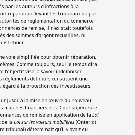
és par les auteurs d’infractions à la
enir réparation devant les tribunaux ou par
s autorités de réglementation du commerce
nnances de remise, il n’existait toutefois
sés des sommes d’argent recueillies, ni
distribuer.
ne voie simplifiée pour obtenir réparation,
-mêmes. Comme toujours, seul le temps dira
e l’objectif visé, à savoir indemniser
es règlements définitifs constituent une
 égard à la protection des investisseurs.
ueur jusqu’à la mise en œuvre du nouveau
des marchés financiers et la Cour supérieure
rdonnances de remise en application de la
Loi
 de la
Loi sur les valeurs mobilières
(Ontario)
e tribunal) déterminait qu’il y avait eu