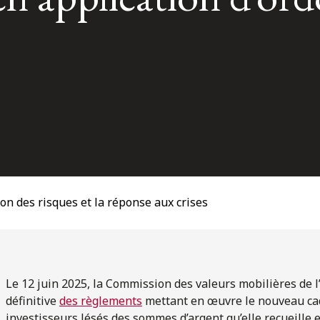
ion des risques et la réponse aux crises
Le 12 juin 2025, la Commission des valeurs mobilières de l
définitive
des règlements
mettant en œuvre le nouveau cadr
investisseurs lésés des sommes d’argent qu’elle recueille 