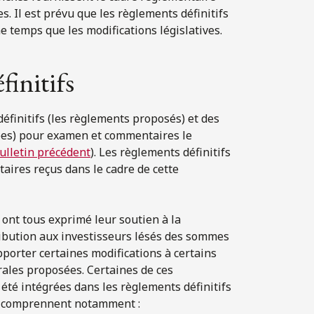
s. Il est prévu que les règlements définitifs
 temps que les modifications législatives.
finitifs
finitifs (les règlements proposés) et des
sées) pour examen et commentaires le
ulletin précédent
). Les règlements définitifs
aires reçus dans le cadre de cette
nt tous exprimé leur soutien à la
tribution aux investisseurs lésés des sommes
orter certaines modifications à certains
ales proposées. Certaines de ces
 été intégrées dans les règlements définitifs
ons comprennent notamment :