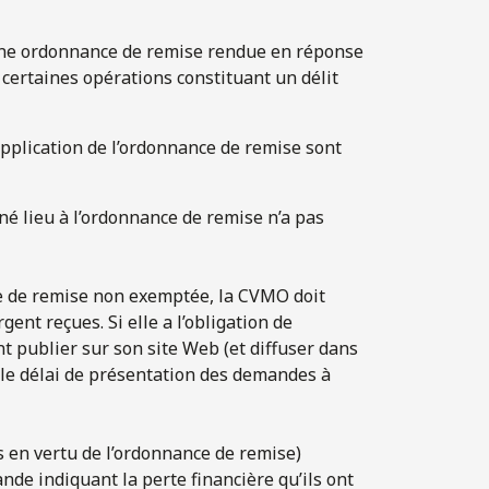
’une ordonnance de remise rendue en réponse
t certaines opérations constituant un délit
application de l’ordonnance de remise sont
nné lieu à l’ordonnance de remise n’a pas
e de remise non exemptée, la CVMO doit
ent reçues. Si elle a l’obligation de
 publier sur son site Web (et diffuser dans
le délai de présentation des demandes à
s en vertu de l’ordonnance de remise)
de indiquant la perte financière qu’ils ont