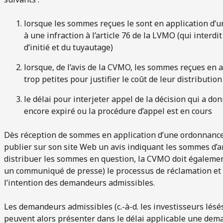
lorsque les sommes reçues le sont en application d
à une infraction à l’article 76 de la LVMO (qui interdi
d’initié et du tuyautage)
lorsque, de l’avis de la CVMO, les sommes reçues en 
trop petites pour justifier le coût de leur distribution
le délai pour interjeter appel de la décision qui a do
encore expiré ou la procédure d’appel est en cours
Dès réception de sommes en application d’une ordonnanc
publier sur son site Web un avis indiquant les sommes d’arg
distribuer les sommes en question, la CVMO doit également
un communiqué de presse) le processus de réclamation et 
l’intention des demandeurs admissibles.
Les demandeurs admissibles (c.-à-d. les investisseurs lésé
peuvent alors présenter dans le délai applicable une deman