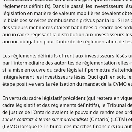
règlements définitifs). Dans le passé, les investisseurs lés
législation en matière de valeurs mobilières devaient obt
le biais des services d’ombudsman prévus par la loi. Si le
des valeurs mobilières étaient habilitées à rendre des ordo
aucun cadre régissant la distribution aux investisseurs lé
aucune obligation pour l’autorité de réglementation de les 
Les règlements définitifs offrent aux investisseurs lésés u
par l’intermédiaire des autorités de réglementation elles
si la mise en œuvre du cadre législatif permettra d’atteindr
intégralement les investisseurs lésés. Quoi qu’il en soit, l
étape positive vers la réalisation du mandat de la CVMO eu
En vertu du cadre législatif précédent (qui restera en vig
cadre législatif et des règlements définitifs), le Tribunal 
de justice de l’Ontario avaient le pouvoir de rendre des o
sur les contrats à terme sur marchandises
(Ontario) (LCTM) et
(LVMO) lorsque le Tribunal des marchés financiers (ou autr