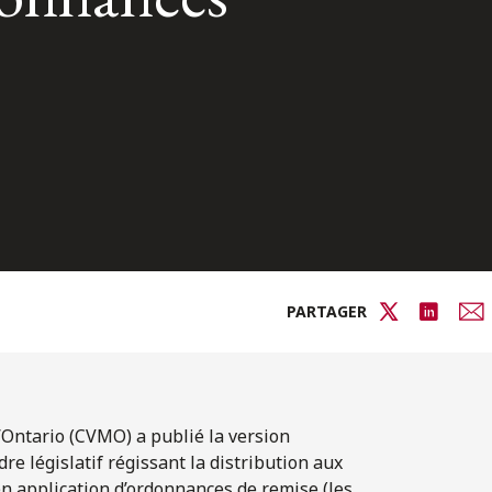
PARTAGER
’Ontario (CVMO) a publié la version
e législatif régissant la distribution aux
en application d’ordonnances de remise (les