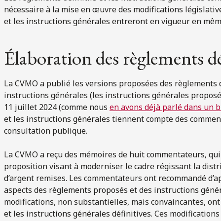
nécessaire à la mise en œuvre des modifications législative
et les instructions générales entreront en vigueur en même
Élaboration des règlements dé
La CVMO a publié les versions proposées des règlements dé
instructions générales (les instructions générales propo
11 juillet 2024 (comme nous
en avons déjà parlé dans un b
et les instructions générales tiennent compte des comment
consultation publique.
La CVMO a reçu des mémoires de huit commentateurs, qui o
proposition visant à moderniser le cadre régissant la dis
d’argent remises. Les commentateurs ont recommandé d’app
aspects des règlements proposés et des instructions génér
modifications, non substantielles, mais convaincantes, ont
et les instructions générales définitives. Ces modificati