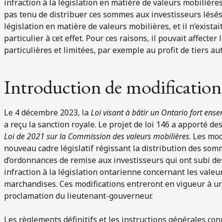
infraction à la législation en matière de valeurs mobilière
pas tenu de distribuer ces sommes aux investisseurs lésés 
législation en matière de valeurs mobilières, et il n’exist
particulier à cet effet. Pour ces raisons, il pouvait affecte
particulières et limitées, par exemple au profit de tiers au
Introduction de modifications 
Le 4 décembre 2023, la
Loi visant à bâtir un Ontario fort en
a reçu la sanction royale. Le projet de loi 146 a apporté de
Loi de 2021 sur la Commission des valeurs mobilières
. Les mod
nouveau cadre législatif régissant la distribution des som
d’ordonnances de remise aux investisseurs qui ont subi des
infraction à la législation ontarienne concernant les valeu
marchandises. Ces modifications entreront en vigueur à une
proclamation du lieutenant-gouverneur.
Les règlements définitifs et les instructions générales co