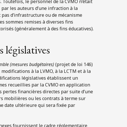
s. Toutefois, le personnel de la CVMO n’était
par les auteurs d’une infraction à la
ait pas d’infrastructure ou de mécanisme
r les sommes remises à diverses fins
torisés (généralement à des fins éducatives).
législatives
semble (mesures budgétaires)
(projet de loi 146)
s modifications à la LVMO, à la LCTM et à la
ifications législatives établissent un
mes recueillies par la CVMO en application
 pertes financières directes par suite d’une
rs mobilières ou les contrats à terme sur
 date ultérieure qui sera fixée par
nnexes fournissent le cadre réglementaire