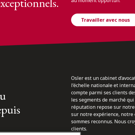
exceptionnels.
au moment opportun.
Travailler avec nous
Osler est un cabinet d’avoca
l’échelle nationale et inter
du
compte parmi ses clients des
les segments de marché qui 
epuis
réputation repose sur notre 
sur notre expérience, notre
sommes reconnus. Nous croyo
clients.