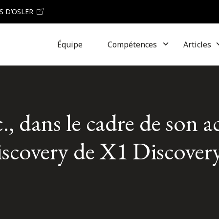
S D’OSLER
Équipe
Compétences
Articles
., dans le cadre de son a
scovery de X1 Discovery