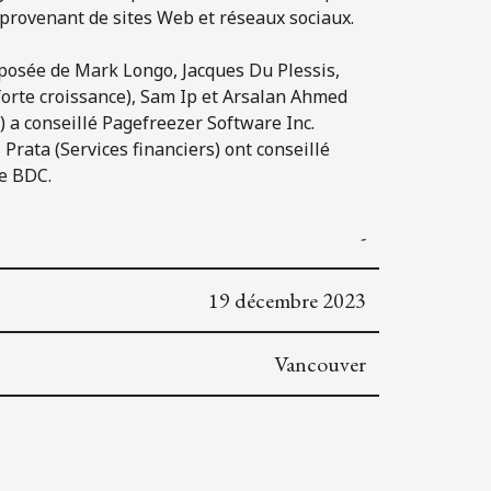
rovenant de sites Web et réseaux sociaux.
composée de Mark Longo, Jacques Du Plessis,
forte croissance), Sam Ip et Arsalan Ahmed
) a conseillé Pagefreezer Software Inc.
Prata (Services financiers) ont conseillé
de BDC.
-
19 décembre 2023
Vancouver