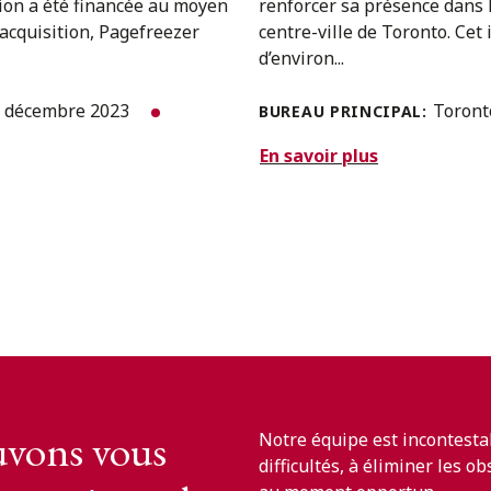
tion a été financée au moyen
renforcer sa présence dans 
 acquisition, Pagefreezer
centre-ville de Toronto. Ce
d’environ...
 décembre 2023
Toron
BUREAU PRINCIPAL:
En savoir plus
vons vous
Notre équipe est incontesta
difficultés, à éliminer les o