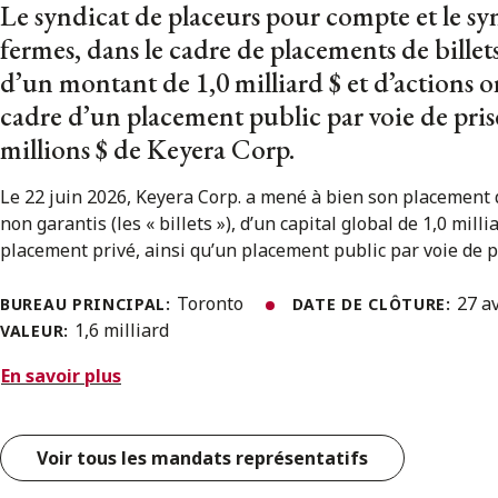
Le syndicat de placeurs pour compte et le sy
fermes, dans le cadre de placements de bille
d’un montant de 1,0 milliard $ et d’actions o
cadre d’un placement public par voie de pri
millions $ de Keyera Corp.
Le 22 juin 2026, Keyera Corp. a mené à bien son placement 
non garantis (les « billets »), d’un capital global de 1,0 milli
placement privé, ainsi qu’un placement public par voie de pr
Toronto
27 a
BUREAU PRINCIPAL:
DATE DE CLÔTURE:
1,6 milliard
VALEUR:
En savoir plus
Voir tous les mandats représentatifs