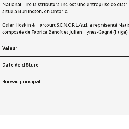
National Tire Distributors Inc. est une entreprise de distr
situé à Burlington, en Ontario.
Osler, Hoskin & Harcourt S.E.N.C.R.L./s.r.l. a représenté Na
composée de Fabrice Benoît et Julien Hynes-Gagné (litige).
Valeur
Date de clôture
Bureau principal