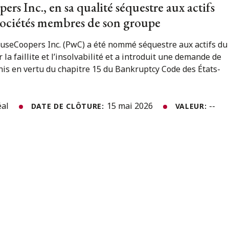
s Inc., en sa qualité séquestre aux actifs
s sociétés membres de son groupe
useCoopers Inc. (PwC) a été nommé séquestre aux actifs du
 la faillite et l’insolvabilité et a introduit une demande de
is en vertu du chapitre 15 du Bankruptcy Code des États-
éal
15 mai 2026
--
DATE DE CLÔTURE:
VALEUR: