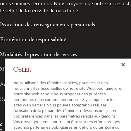
nous sommes reconnus. Nous croyons que notre succès est
le reflet de la réussite de nos clients.
Protection des renseignements personnels
Exonération de responsabilité
Modalités de prestation de services
Modalités d'utilisation
Nous utilisons des témoins (cookies) pour activer des
Accessibilité
fonctionnalités essentielles de notre site Web, pour améliorer
notre site Web et pour vous proposer des publicités
Relations avec les médias
pertinentes et un contenu personnalisé, y compris sur les
sites Web de tiers. Vous pouvez accepter ou refuser
l’utilisation de la plupart des témoins ci-dessous ou ajuster
vos préférences dans les paramètres relatifs aux témoins.
Vos renseignements pourraient être stockés et/ou partagés
© 2026 Osler, Hoskin & Harcourt S.E.N.C.R.L./s.r.l.
avec nos partenaires publicitaires en dehors du territoire où
Tous droits réservés