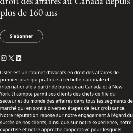
droit des affaires au Canada depuis
plus de 160 ans
S'abonner
Instagram
Twitter
LinkedIn
Osler est un cabinet d’avocats en droit des affaires de
premier plan qui pratique à l’échelle nationale et
internationale à partir de bureaux au Canada et à New
York. Il compte parmi ses clients des chefs de file du
secteur et du monde des affaires dans tous les segments de
marché qui en sont à diverses étapes de leur croissance.
Notre réputation repose sur notre engagement à l’égard du
succès de nos clients, ainsi que sur notre expérience, notre
expertise et notre approche coopérative pour lesquels