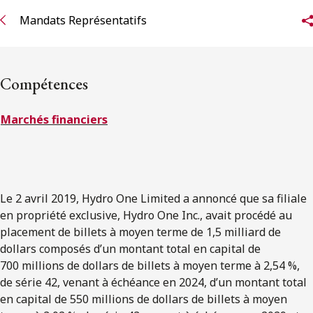
ENGLISH
Mandats Représentatifs
S’abonner aux articles Osler
Compétences
S’abonner
Marchés financiers
Le 2 avril 2019, Hydro One Limited a annoncé que sa filiale
en propriété exclusive, Hydro One Inc., avait procédé au
placement de billets à moyen terme de 1,5 milliard de
dollars composés d’un montant total en capital de
700 millions de dollars de billets à moyen terme à 2,54 %,
de série 42, venant à échéance en 2024, d’un montant total
en capital de 550 millions de dollars de billets à moyen