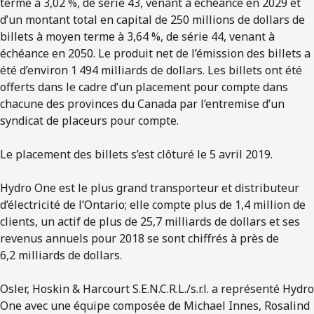
terme à 3,02 %, de série 43, venant à échéance en 2029 et
d’un montant total en capital de 250 millions de dollars de
billets à moyen terme à 3,64 %, de série 44, venant à
échéance en 2050. Le produit net de l’émission des billets a
été d’environ 1 494 milliards de dollars. Les billets ont été
offerts dans le cadre d’un placement pour compte dans
chacune des provinces du Canada par l’entremise d’un
syndicat de placeurs pour compte.
Le placement des billets s’est clôturé le 5 avril 2019.
Hydro One est le plus grand transporteur et distributeur
d’électricité de l’Ontario; elle compte plus de 1,4 million de
clients, un actif de plus de 25,7 milliards de dollars et ses
revenus annuels pour 2018 se sont chiffrés à près de
6,2 milliards de dollars.
Osler, Hoskin & Harcourt S.E.N.C.R.L./s.r.l. a représenté Hydro
One avec une équipe composée de Michael Innes, Rosalind