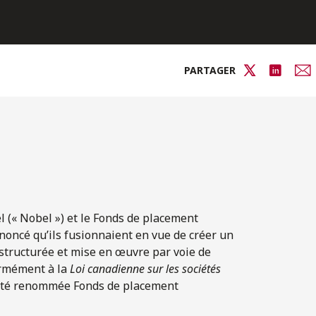
PARTAGER
l (« Nobel ») et le Fonds de placement
noncé qu’ils fusionnaient en vue de créer un
é structurée et mise en œuvre par voie de
ormément à la
Loi canadienne sur les sociétés
 a été renommée Fonds de placement