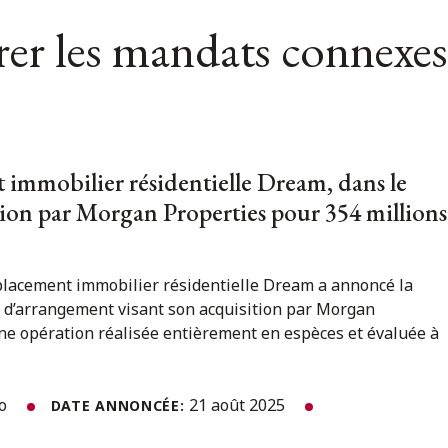
er les mandats connexes
 immobilier résidentielle Dream, dans le
tion par Morgan Properties pour 354 millions
 placement immobilier résidentielle Dream a annoncé la
 d’arrangement visant son acquisition par Morgan
une opération réalisée entièrement en espèces et évaluée à
to
21 août 2025
DATE ANNONCÉE: