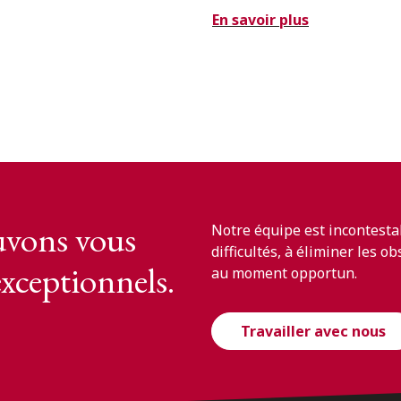
En savoir plus
vons vous
Notre équipe est incontesta
difficultés, à éliminer les o
exceptionnels.
au moment opportun.
Travailler avec nous