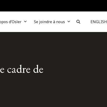
opos d’Osler
Se joindre à nous
ENGLISH
e cadre de