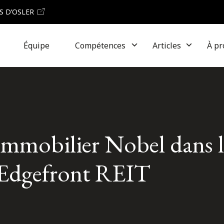
S D’OSLER
Équipe
Compétences
Articles
À pr
immobilier Nobel dans l
 Edgefront REIT