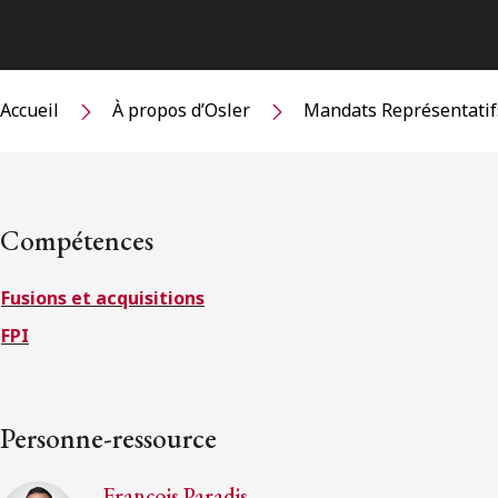
Accueil
À propos d’Osler
Mandats Représentatif
Compétences
Fusions et acquisitions
FPI
Personne-ressource
François Paradis