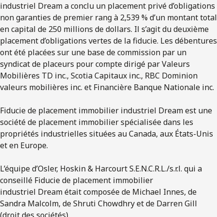
industriel Dream a conclu un placement privé d’obligations
non garanties de premier rang à 2,539 % d’un montant total
en capital de 250 millions de dollars. Il s’agit du deuxième
placement d’obligations vertes de la fiducie. Les débentures
ont été placées sur une base de commission par un
syndicat de placeurs pour compte dirigé par Valeurs
Mobilières TD inc., Scotia Capitaux inc., RBC Dominion
valeurs mobilières inc. et Financière Banque Nationale inc.
Fiducie de placement immobilier industriel Dream est une
société de placement immobilier spécialisée dans les
propriétés industrielles situées au Canada, aux États-Unis
et en Europe.
L’équipe d’Osler, Hoskin & Harcourt S.E.N.C.R.L./s.r.l. qui a
conseillé Fiducie de placement immobilier
industriel Dream était composée de Michael Innes, de
Sandra Malcolm, de Shruti Chowdhry et de Darren Gill
(droit des sociétés).