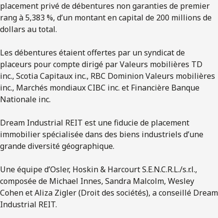
placement privé de débentures non garanties de premier
rang à 5,383 %, d’un montant en capital de 200 millions de
dollars au total.
Les débentures étaient offertes par un syndicat de
placeurs pour compte dirigé par Valeurs mobilières TD
inc., Scotia Capitaux inc., RBC Dominion Valeurs mobilières
inc., Marchés mondiaux CIBC inc. et Financière Banque
Nationale inc.
Dream Industrial REIT est une fiducie de placement
immobilier spécialisée dans des biens industriels d’une
grande diversité géographique.
Une équipe d’Osler, Hoskin & Harcourt S.E.N.C.R.L./s.r.l.,
composée de Michael Innes, Sandra Malcolm, Wesley
Cohen et Aliza Zigler (Droit des sociétés), a conseillé Dream
Industrial REIT.