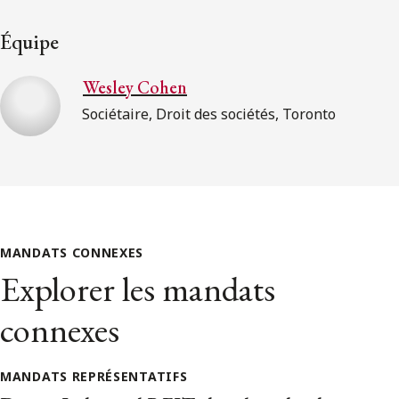
Équipe
Wesley Cohen
Sociétaire, Droit des sociétés, Toronto
MANDATS CONNEXES
Explorer les mandats
connexes
MANDATS REPRÉSENTATIFS