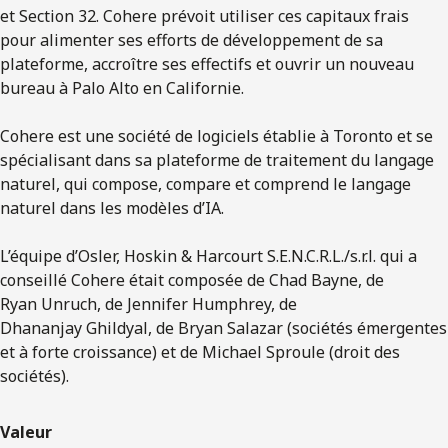
et Section 32. Cohere prévoit utiliser ces capitaux frais
pour alimenter ses efforts de développement de sa
plateforme, accroître ses effectifs et ouvrir un nouveau
bureau à Palo Alto en Californie.
Cohere est une société de logiciels établie à Toronto et se
spécialisant dans sa plateforme de traitement du langage
naturel, qui compose, compare et comprend le langage
naturel dans les modèles d’IA.
L’équipe d’Osler, Hoskin & Harcourt S.E.N.C.R.L./s.r.l. qui a
conseillé Cohere était composée de Chad Bayne, de
Ryan Unruch, de Jennifer Humphrey, de
Dhananjay Ghildyal, de Bryan Salazar (sociétés émergentes
et à forte croissance) et de Michael Sproule (droit des
sociétés).
Valeur