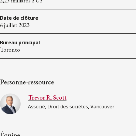
2,25 milliards $ US
Date de clôture
6 juillet 2023
Bureau principal
Toronto
Personne-ressource
Trevor R. Scott
Associé, Droit des sociétés, Vancouver
Équipe