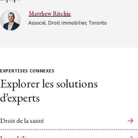
Matthew Ritchie
Associé, Droit immobilier, Toronto
EXPERTISES CONNEXES
Explorer les solutions
d’experts
Droit de la santé