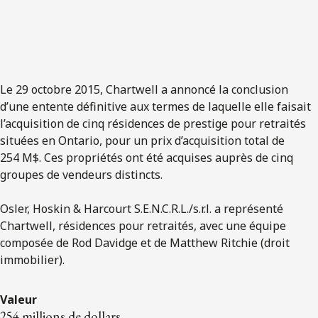
Le 29 octobre 2015, Chartwell a annoncé la conclusion
d’une entente définitive aux termes de laquelle elle faisait
l’acquisition de cinq résidences de prestige pour retraités
situées en Ontario, pour un prix d’acquisition total de
254 M$. Ces propriétés ont été acquises auprès de cinq
groupes de vendeurs distincts.
Osler, Hoskin & Harcourt S.E.N.C.R.L./s.r.l. a représenté
Chartwell, résidences pour retraités, avec une équipe
composée de Rod Davidge et de Matthew Ritchie (droit
immobilier).
Valeur
254 millions de dollars