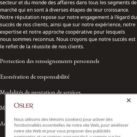
secteur et du monde des affaires dans tous les segments de
marché qui en sont à diverses étapes de leur croissance.
Notre réputation repose sur notre engagement à l’égard du
succès de nos clients, ainsi que sur notre expérience, notre
expertise et notre approche coopérative pour lesquels
nous sommes reconnus. Nous croyons que notre succès est
le reflet de la réussite de nos clients.
Protection des renseignements personnels
Exonération de responsabilité
Modalités de prestation de services
Modalités d'utilisation
Nous utilisons des témoins (cookies) pour activer des
Accessibilité
fonctionnalités essentielles de notre site Web, pour améliorer
notre site Web et pour vous proposer des publicités
pertinentes et un contenu personnalisé, y compris sur les