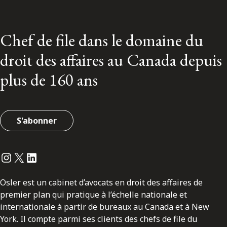
Chef de file dans le domaine du
droit des affaires au Canada depuis
plus de 160 ans
S'abonner
Instagram
Twitter
LinkedIn
Osler est un cabinet d’avocats en droit des affaires de
premier plan qui pratique à l’échelle nationale et
internationale à partir de bureaux au Canada et à New
York. Il compte parmi ses clients des chefs de file du