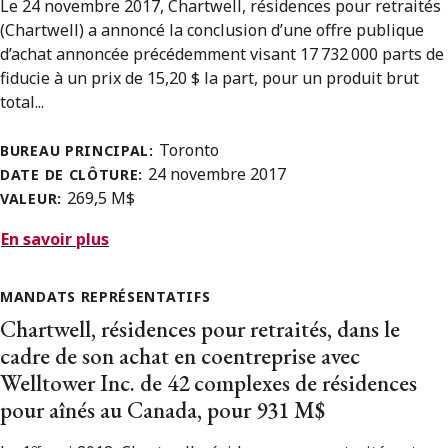
Le 24 novembre 2017, Chartwell, résidences pour retraités
(Chartwell) a annoncé la conclusion d’une offre publique
d’achat annoncée précédemment visant 17 732 000 parts de
fiducie à un prix de 15,20 $ la part, pour un produit brut
total...
Toronto
BUREAU PRINCIPAL:
24 novembre 2017
DATE DE CLÔTURE:
269,5 M$
VALEUR:
En savoir plus
MANDATS REPRÉSENTATIFS
Chartwell, résidences pour retraités, dans le
cadre de son achat en coentreprise avec
Welltower Inc. de 42 complexes de résidences
pour aînés au Canada, pour 931 M$
er