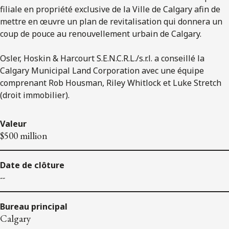
filiale en propriété exclusive de la Ville de Calgary afin de
mettre en œuvre un plan de revitalisation qui donnera un
coup de pouce au renouvellement urbain de Calgary.
Osler, Hoskin & Harcourt S.E.N.C.R.L./s.r.l. a conseillé la
Calgary Municipal Land Corporation avec une équipe
comprenant Rob Housman, Riley Whitlock et Luke Stretch
(droit immobilier).
Valeur
$500 million
Date de clôture
--
Bureau principal
Calgary