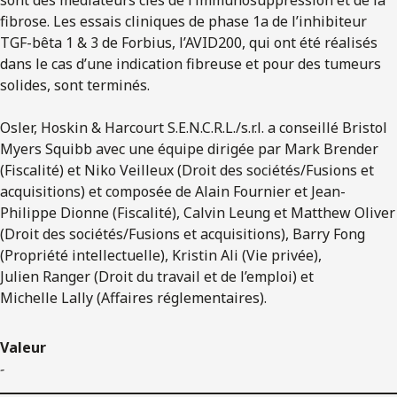
fibrose. Les essais cliniques de phase 1a de l’inhibiteur
TGF-bêta 1 & 3 de Forbius, l’AVID200, qui ont été réalisés
dans le cas d’une indication fibreuse et pour des tumeurs
solides, sont terminés.
Osler, Hoskin & Harcourt S.E.N.C.R.L./s.r.l. a conseillé Bristol
Myers Squibb avec une équipe dirigée par Mark Brender
(Fiscalité) et Niko Veilleux (Droit des sociétés/Fusions et
acquisitions) et composée de Alain Fournier et Jean-
Philippe Dionne (Fiscalité), Calvin Leung et Matthew Oliver
(Droit des sociétés/Fusions et acquisitions), Barry Fong
(Propriété intellectuelle), Kristin Ali (Vie privée),
Julien Ranger (Droit du travail et de l’emploi) et
Michelle Lally (Affaires réglementaires).
Valeur
-