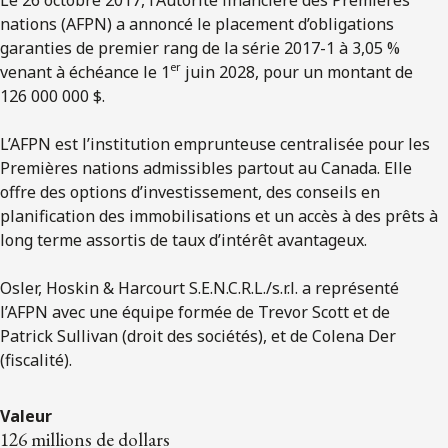
nations (AFPN) a annoncé le placement d’obligations
garanties de premier rang de la série 2017-1 à 3,05 %
er
venant à échéance le 1
juin 2028, pour un montant de
126 000 000 $.
L’AFPN est l’institution emprunteuse centralisée pour les
Premières nations admissibles partout au Canada. Elle
offre des options d’investissement, des conseils en
planification des immobilisations et un accès à des prêts à
long terme assortis de taux d’intérêt avantageux.
Osler, Hoskin & Harcourt S.E.N.C.R.L./s.r.l. a représenté
l’AFPN avec une équipe formée de Trevor Scott et de
Patrick Sullivan (droit des sociétés), et de Colena Der
(fiscalité).
Valeur
126 millions de dollars