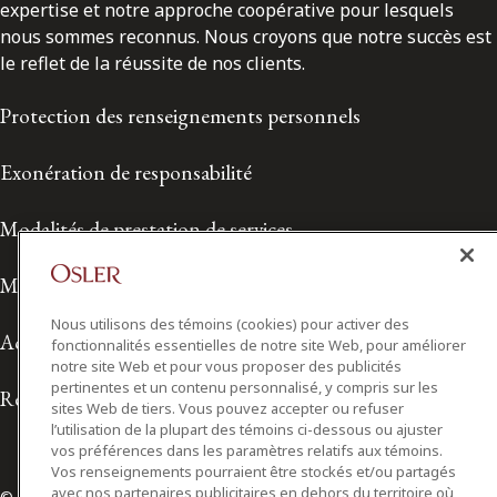
expertise et notre approche coopérative pour lesquels
nous sommes reconnus. Nous croyons que notre succès est
le reflet de la réussite de nos clients.
Protection des renseignements personnels
Exonération de responsabilité
Modalités de prestation de services
Modalités d'utilisation
Nous utilisons des témoins (cookies) pour activer des
Accessibilité
fonctionnalités essentielles de notre site Web, pour améliorer
notre site Web et pour vous proposer des publicités
pertinentes et un contenu personnalisé, y compris sur les
Relations avec les médias
sites Web de tiers. Vous pouvez accepter ou refuser
l’utilisation de la plupart des témoins ci-dessous ou ajuster
vos préférences dans les paramètres relatifs aux témoins.
Vos renseignements pourraient être stockés et/ou partagés
avec nos partenaires publicitaires en dehors du territoire où