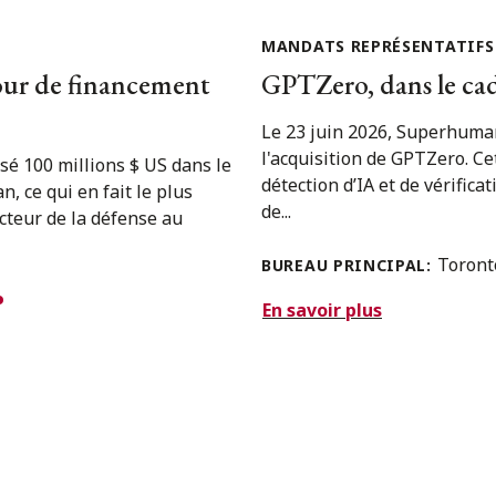
MANDATS REPRÉSENTATIFS
our de financement
GPTZero, dans le ca
Le 23 juin 2026, Superhuman
l'acquisition de GPTZero. Cet
sé 100 millions $ US dans le
détection d’IA et de vérific
, ce qui en fait le plus
de...
ecteur de la défense au
Toron
BUREAU PRINCIPAL:
En savoir plus