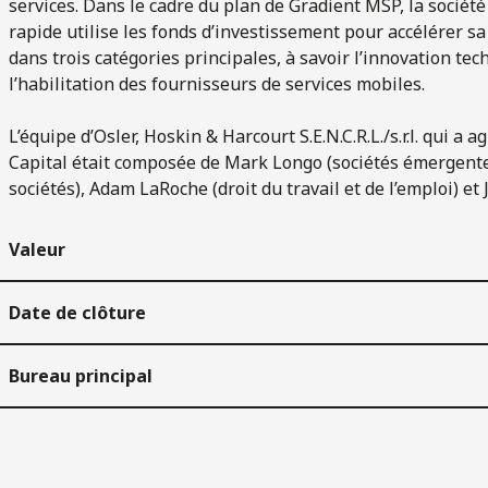
services. Dans le cadre du plan de Gradient MSP, la socié
rapide utilise les fonds d’investissement pour accélérer sa 
dans trois catégories principales, à savoir l’innovation tec
l’habilitation des fournisseurs de services mobiles.
L’équipe d’Osler, Hoskin & Harcourt S.E.N.C.R.L./s.r.l. qui a
Capital était composée de Mark Longo (sociétés émergentes 
sociétés), Adam LaRoche (droit du travail et de l’emploi) et
Valeur
Date de clôture
Bureau principal