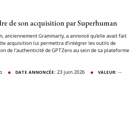
dre de son acquisition par Superhuman
, anciennement Grammarly, a annoncé qu’elle avait fait
te acquisition lui permettra d’intégrer les outils de
ation de l'authenticité de GPTZero au sein de sa plateforme
to
23 juin 2026
--
DATE ANNONCÉE:
VALEUR: