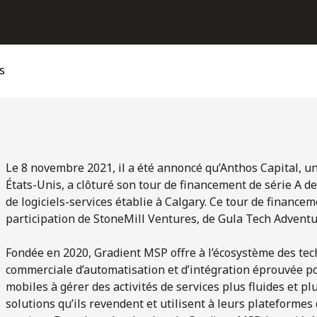
s
Le 8 novembre 2021, il a été annoncé qu’Anthos Capital, un
États-Unis, a clôturé son tour de financement de série A 
de logiciels-services établie à Calgary. Ce tour de finance
participation de StoneMill Ventures, de Gula Tech Adventur
Fondée en 2020, Gradient MSP offre à l’écosystème des tec
commerciale d’automatisation et d’intégration éprouvée po
mobiles à gérer des activités de services plus fluides et 
solutions qu’ils revendent et utilisent à leurs plateformes