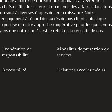
nationale à partir de bureaux au Canada et à New York. Il
 chefs de file du secteur et du monde des affaires dans tous
en sont à diverses étapes de leur croissance. Notre
engagement à l’égard du succès de nos clients, ainsi que
 expertise et notre approche coopérative pour lesquels nous
ns que notre succès est le reflet de la réussite de nos
Exonération de
Modalités de prestation de
responsabilité
services
Accessibilité
Relations avec les médias