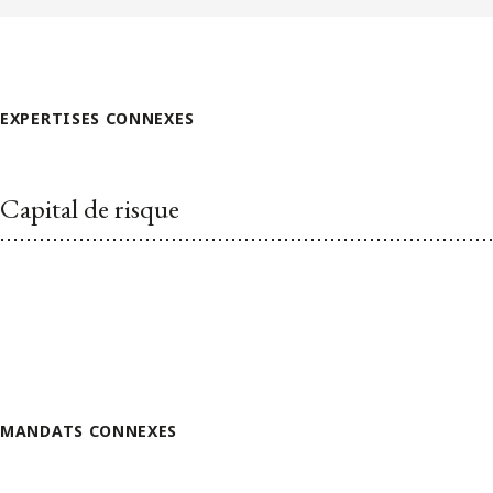
EXPERTISES CONNEXES
Capital de risque
MANDATS CONNEXES