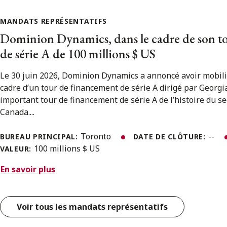
MANDATS REPRÉSENTATIFS
Dominion Dynamics, dans le cadre de son t
de série A de 100 millions $ US
Le 30 juin 2026, Dominion Dynamics a annoncé avoir mobili
cadre d’un tour de financement de série A dirigé par Georgian
important tour de financement de série A de l’histoire du s
Canada....
Toronto
--
BUREAU PRINCIPAL:
DATE DE CLÔTURE:
100 millions $ US
VALEUR:
En savoir plus
Voir tous les mandats représentatifs