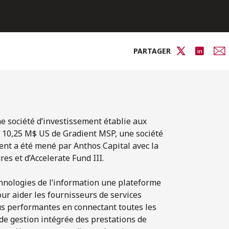
PARTAGER
e société d’investissement établie aux
de 10,25 M$ US de Gradient MSP, une société
ment a été mené par Anthos Capital avec la
es et d’Accelerate Fund III.
hnologies de l’information une plateforme
ur aider les fournisseurs de services
plus performantes en connectant toutes les
 de gestion intégrée des prestations de