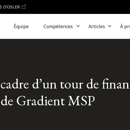
S D’OSLER
Équipe
Compétences
Articles
À pr
 cadre d’un tour de fina
S de Gradient MSP