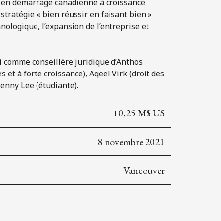
té en démarrage canadienne à croissance
stratégie « bien réussir en faisant bien »
hnologique, l’expansion de l’entreprise et
 agi comme conseillère juridique d’Anthos
et à forte croissance), Aqeel Virk (droit des
 Jenny Lee (étudiante).
10,25 M$ US
8 novembre 2021
Vancouver