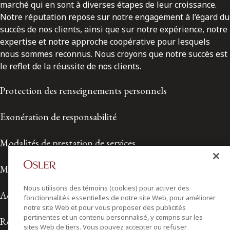
marché qui en sont à diverses étapes de leur croissance.
Notre réputation repose sur notre engagement à l’égard du
succès de nos clients, ainsi que sur notre expérience, notre
expertise et notre approche coopérative pour lesquels
nous sommes reconnus. Nous croyons que notre succès est
le reflet de la réussite de nos clients.
Protection des renseignements personnels
Exonération de responsabilité
Modalités de prestation de services
Modalités d'utilisation
Nous utilisons des témoins (cookies) pour activer des
Accessibilité
fonctionnalités essentielles de notre site Web, pour améliorer
notre site Web et pour vous proposer des publicités
pertinentes et un contenu personnalisé, y compris sur les
Relations avec les médias
sites Web de tiers. Vous pouvez accepter ou refuser