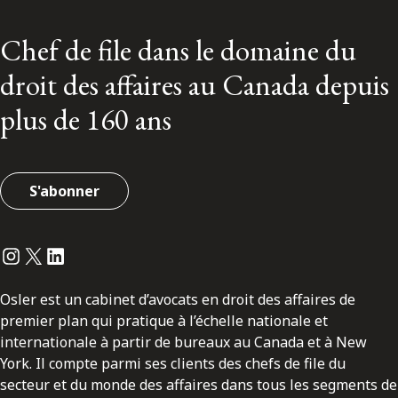
Chef de file dans le domaine du
droit des affaires au Canada depuis
plus de 160 ans
S'abonner
Instagram
Twitter
LinkedIn
Osler est un cabinet d’avocats en droit des affaires de
premier plan qui pratique à l’échelle nationale et
internationale à partir de bureaux au Canada et à New
York. Il compte parmi ses clients des chefs de file du
secteur et du monde des affaires dans tous les segments de