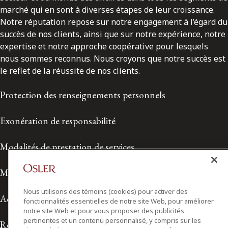
marché qui en sont à diverses étapes de leur croissance.
Notre réputation repose sur notre engagement à l’égard du
succès de nos clients, ainsi que sur notre expérience, notre
expertise et notre approche coopérative pour lesquels
nous sommes reconnus. Nous croyons que notre succès est
le reflet de la réussite de nos clients.
Protection des renseignements personnels
Exonération de responsabilité
Modalités de prestation de services
Modalités d'utilisation
Nous utilisons des témoins (cookies) pour activer des
Accessibilité
fonctionnalités essentielles de notre site Web, pour améliorer
notre site Web et pour vous proposer des publicités
pertinentes et un contenu personnalisé, y compris sur les
Relations avec les médias