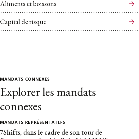
Aliments et boissons
Capital de risque
MANDATS CONNEXES
Explorer les mandats
connexes
MANDATS REPRÉSENTATIFS
7Shifts, dans le cadre de son tour de