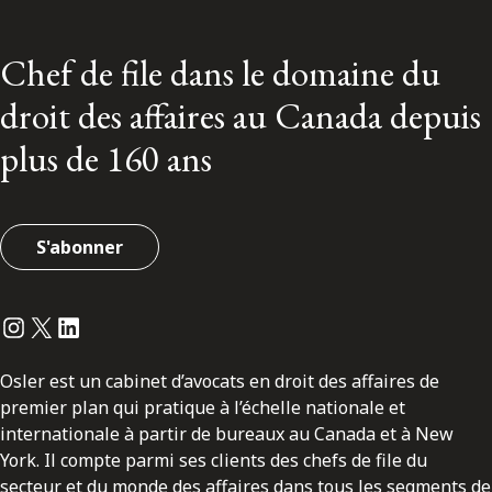
Chef de file dans le domaine du
droit des affaires au Canada depuis
plus de 160 ans
S'abonner
Instagram
Twitter
LinkedIn
Osler est un cabinet d’avocats en droit des affaires de
premier plan qui pratique à l’échelle nationale et
internationale à partir de bureaux au Canada et à New
York. Il compte parmi ses clients des chefs de file du
secteur et du monde des affaires dans tous les segments de