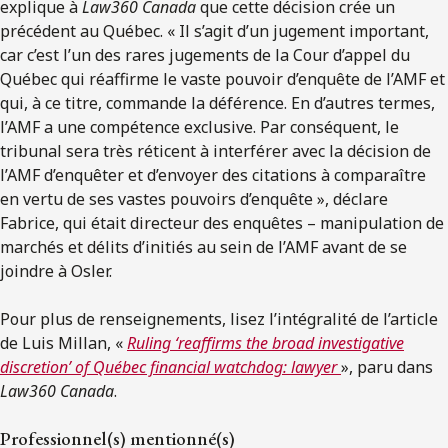
explique à
Law360 Canada
que cette décision crée un
précédent au Québec. « Il s’agit d’un jugement important,
car c’est l’un des rares jugements de la Cour d’appel du
Québec qui réaffirme le vaste pouvoir d’enquête de l’AMF et
qui, à ce titre, commande la déférence. En d’autres termes,
l’AMF a une compétence exclusive. Par conséquent, le
tribunal sera très réticent à interférer avec la décision de
l’AMF d’enquêter et d’envoyer des citations à comparaître
en vertu de ses vastes pouvoirs d’enquête », déclare
Fabrice, qui était directeur des enquêtes – manipulation de
marchés et délits d’initiés au sein de l’AMF avant de se
joindre à Osler.
Pour plus de renseignements, lisez l’intégralité de l’article
de Luis Millan, «
Ruling ‘reaﬃrms the broad investigative
discretion’ of Québec financial watchdog: lawyer
», paru dans
Law360 Canada
.
Professionnel(s) mentionné(s)