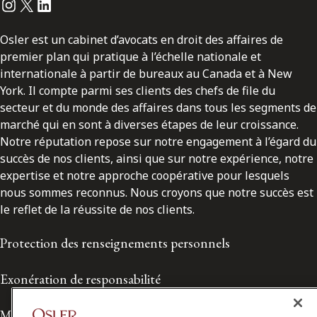
Instagram
Twitter
LinkedIn
Osler est un cabinet d’avocats en droit des affaires de
premier plan qui pratique à l’échelle nationale et
internationale à partir de bureaux au Canada et à New
York. Il compte parmi ses clients des chefs de file du
secteur et du monde des affaires dans tous les segments de
marché qui en sont à diverses étapes de leur croissance.
Notre réputation repose sur notre engagement à l’égard du
succès de nos clients, ainsi que sur notre expérience, notre
expertise et notre approche coopérative pour lesquels
nous sommes reconnus. Nous croyons que notre succès est
le reflet de la réussite de nos clients.
Protection des renseignements personnels
Exonération de responsabilité
Modalités de prestation de services