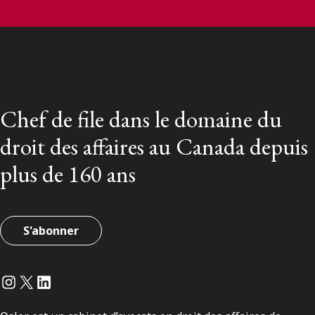
Chef de file dans le domaine du
droit des affaires au Canada depuis
plus de 160 ans
S'abonner
Instagram
Twitter
LinkedIn