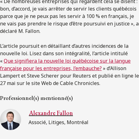
« De nombreuses entreprises qui regardent cela se disent :
bon, d’accord, je vais arrêter de servir les clients québécois
parce que je ne peux pas les servir à 100 % en français, je
ne vais pas prendre le risque d’être poursuivi en justice », a
déclaré M. Fallon.
L’article poursuit en détaillant d’autres incidences de la
nouvelle loi. Lisez dans son intégralité, l’article intitulé
«
Que signifiera la nouvelle loi québécoise sur la langue
française pour les entreprises, l’embauche?
» d’Allison
Lampert et Steve Scherer pour Reuters et publié en ligne le
27 mai sur le site Web de Cable Chronicles.
Professionnel(s) mentionné(s)
Alexandre Fallon
Associé, Litiges, Montréal