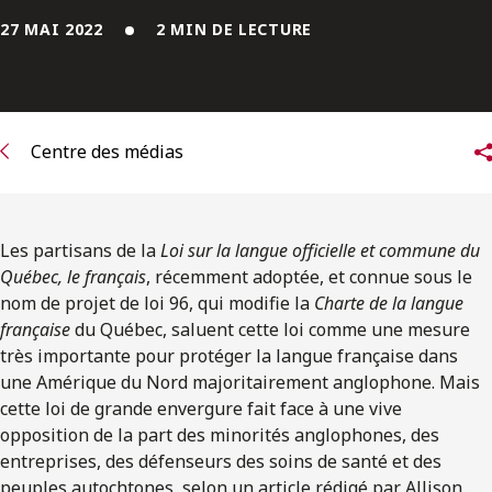
ENGLISH
27 MAI 2022
2 MIN DE LECTURE
S’abonner aux articles Osler
S’abonner
Centre des médias
Les partisans de la
Loi sur la langue officielle et commune du
Québec, le français
, récemment adoptée, et connue sous le
nom de projet de loi 96, qui modifie la
Charte de la langue
française
du Québec, saluent cette loi comme une mesure
très importante pour protéger la langue française dans
une Amérique du Nord majoritairement anglophone. Mais
cette loi de grande envergure fait face à une vive
opposition de la part des minorités anglophones, des
entreprises, des défenseurs des soins de santé et des
peuples autochtones, selon un article rédigé par Allison