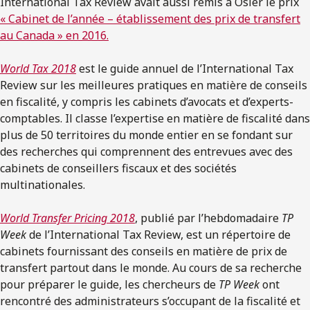
International Tax Review avait aussi remis à Osler le prix
« Cabinet de l’année – établissement des prix de transfert
au Canada » en 2016.
World Tax
2018
est le guide annuel de l’International Tax
Review sur les meilleures pratiques en matière de conseils
en fiscalité, y compris les cabinets d’avocats et d’experts-
comptables. Il classe l’expertise en matière de fiscalité dans
plus de 50 territoires du monde entier en se fondant sur
des recherches qui comprennent des entrevues avec des
cabinets de conseillers fiscaux et des sociétés
multinationales.
World Transfer Pricing
2018
, publié par l’hebdomadaire
TP
Week
de l’International Tax Review, est un répertoire de
cabinets fournissant des conseils en matière de prix de
transfert partout dans le monde. Au cours de sa recherche
pour préparer le guide, les chercheurs de
TP Week
ont
rencontré des administrateurs s’occupant de la fiscalité et