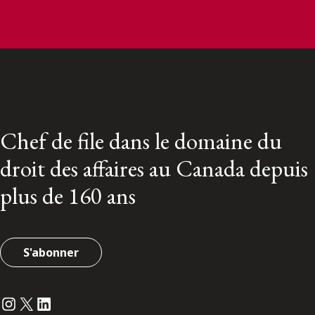
Chef de file dans le domaine du
droit des affaires au Canada depuis
plus de 160 ans
S'abonner
Instagram
Twitter
LinkedIn