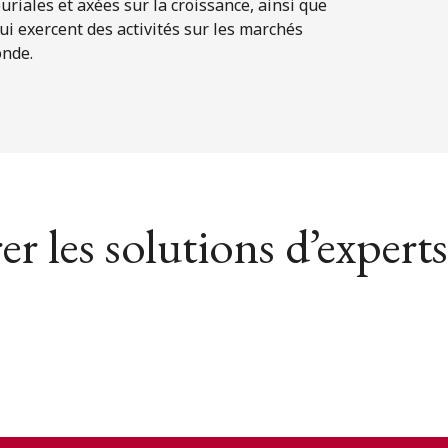
riales et axées sur la croissance, ainsi que
i exercent des activités sur les marchés
onde.
er les solutions d’experts