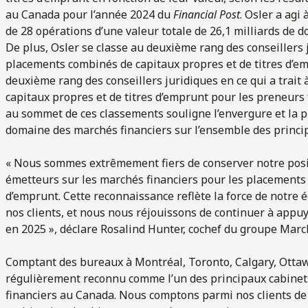
au Canada pour l’année 2024 du
Financial Post
. Osler a agi 
de 28 opérations d’une valeur totale de 26,1 milliards de d
De plus, Osler se classe au deuxième rang des conseillers 
placements combinés de capitaux propres et de titres d’em
deuxième rang des conseillers juridiques en ce qui a trait
capitaux propres et de titres d’emprunt pour les preneurs f
au sommet de ces classements souligne l’envergure et la p
domaine des marchés financiers sur l’ensemble des princi
« Nous sommes extrêmement fiers de conserver notre posit
émetteurs sur les marchés financiers pour les placements 
d’emprunt. Cette reconnaissance reflète la force de notre 
nos clients, et nous nous réjouissons de continuer à appu
en 2025 », déclare Rosalind Hunter, cochef du groupe March
Comptant des bureaux à Montréal, Toronto, Calgary, Ottaw
régulièrement reconnu comme l’un des principaux cabinets
financiers au Canada. Nous comptons parmi nos clients de