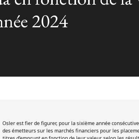
année 2024
Osler est fier de figurer, pour la sixième année consécutiv
des émetteurs sur les marchés financiers pour les placem
titres d’emprunt en fonction de leur valeur, selon les résu