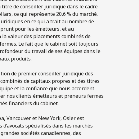
à titre de conseiller juridique dans le cadre
ollars, ce qui représente 20,6 % du marché.
juridiques en ce qui a trait au nombre de
prunt pour les émetteurs, et au
 à la valeur des placements combinés de
ermes. Le fait que le cabinet soit toujours
rofondeur du travail de ses équipes dans le
paux produits.
ion de premier conseiller juridique des
combinés de capitaux propres et des titres
équipe et la confiance que nous accordent
yer nos clients émetteurs et preneurs fermes
és financiers du cabinet.
a, Vancouver et New York, Osler est
 d’avocats spécialisés dans les marchés
 grandes sociétés canadiennes, des