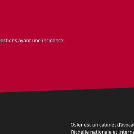
uestions ayant une incidence
Osler est un cabinet d’avoca
l’échelle nationale et inter