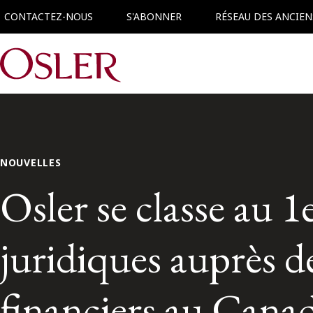
CONTACTEZ-NOUS
S'ABONNER
RÉSEAU DES ANCIEN
Main Navigation
NOUVELLES
Osler se classe au 1
juridiques auprès d
financiers au Canad