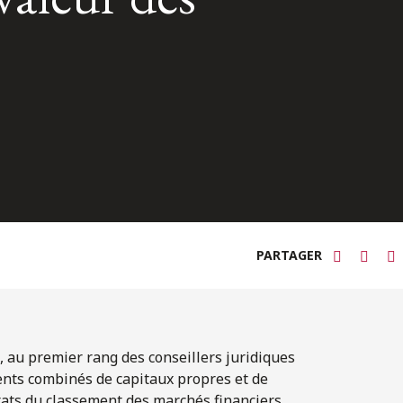
PARTAGER
e, au premier rang des conseillers juridiques
ents combinés de capitaux propres et de
ltats du classement des marchés financiers