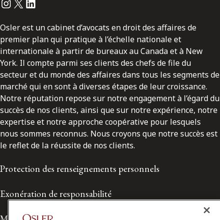
Instagram
Twitter
LinkedIn
Osler est un cabinet d’avocats en droit des affaires de
premier plan qui pratique à l’échelle nationale et
internationale à partir de bureaux au Canada et à New
York. Il compte parmi ses clients des chefs de file du
secteur et du monde des affaires dans tous les segments de
marché qui en sont à diverses étapes de leur croissance.
Notre réputation repose sur notre engagement à l’égard du
succès de nos clients, ainsi que sur notre expérience, notre
expertise et notre approche coopérative pour lesquels
nous sommes reconnus. Nous croyons que notre succès est
le reflet de la réussite de nos clients.
Protection des renseignements personnels
Exonération de responsabilité
Modalités de prestation de services