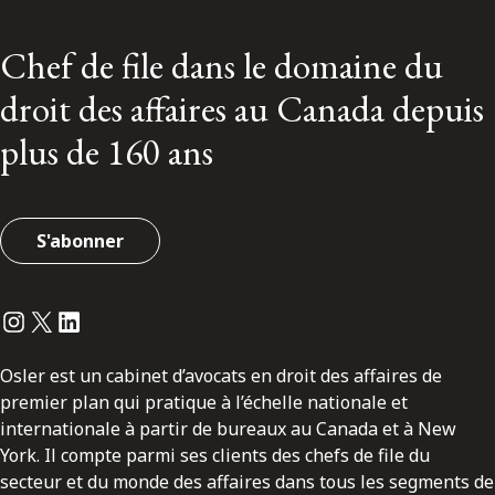
Chef de file dans le domaine du
droit des affaires au Canada depuis
plus de 160 ans
S'abonner
Instagram
Twitter
LinkedIn
Osler est un cabinet d’avocats en droit des affaires de
premier plan qui pratique à l’échelle nationale et
internationale à partir de bureaux au Canada et à New
York. Il compte parmi ses clients des chefs de file du
secteur et du monde des affaires dans tous les segments de