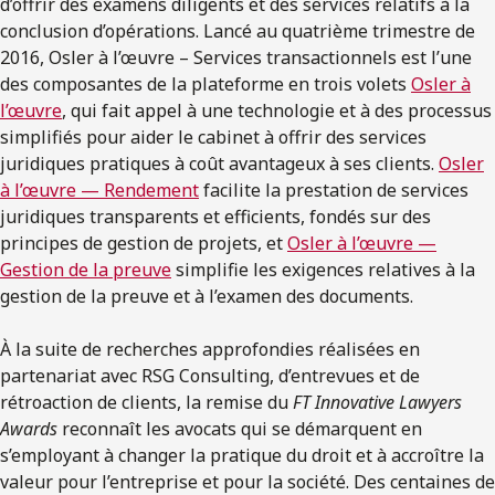
d’offrir des examens diligents et des services relatifs à la
conclusion d’opérations. Lancé au quatrième trimestre de
2016, Osler à l’œuvre – Services transactionnels est l’une
des composantes de la plateforme en trois volets
Osler à
l’œuvre
, qui fait appel à une technologie et à des processus
simplifiés pour aider le cabinet à offrir des services
juridiques pratiques à coût avantageux à ses clients.
Osler
à l’œuvre — Rendement
facilite la prestation de services
juridiques transparents et efficients, fondés sur des
principes de gestion de projets, et
Osler à l’œuvre —
Gestion de la preuve
simplifie les exigences relatives à la
gestion de la preuve et à l’examen des documents.
À la suite de recherches approfondies réalisées en
partenariat avec RSG Consulting, d’entrevues et de
rétroaction de clients, la remise du
FT Innovative Lawyers
Awards
reconnaît les avocats qui se démarquent en
s’employant à changer la pratique du droit et à accroître la
valeur pour l’entreprise et pour la société. Des centaines de