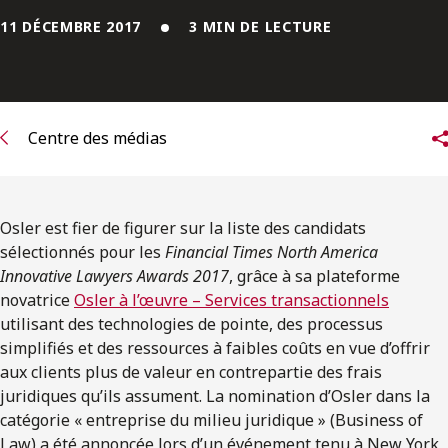
ENGLISH
11 DÉCEMBRE 2017
3 MIN DE LECTURE
S’abonner aux articles Osler
S’abonner
Centre des médias
Osler est fier de figurer sur la liste des candidats
sélectionnés pour les
Financial Times North America
Innovative Lawyers Awards 2017
, grâce à sa plateforme
novatrice
Osler à l’œuvre – Services transactionnels
utilisant des technologies de pointe, des processus
simplifiés et des ressources à faibles coûts en vue d’offrir
aux clients plus de valeur en contrepartie des frais
juridiques qu’ils assument. La nomination d’Osler dans la
catégorie « entreprise du milieu juridique » (Business of
Law) a été annoncée lors d’un événement tenu à New York