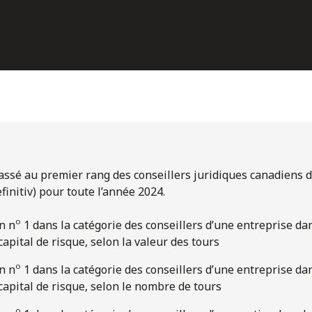
 classé au premier rang des conseillers juridiques canadiens
initiv) pour toute l’année 2024.
o
n n
1 dans la catégorie des conseillers d’une entreprise dan
apital de risque, selon la valeur des tours
o
n n
1 dans la catégorie des conseillers d’une entreprise dan
apital de risque, selon le nombre de tours
o