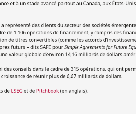
nce et à un stade avancé partout au Canada, aux États-Unis 
 a représenté des clients du secteur des sociétés émergentes
dre de 1 106 opérations de financement, y compris des fina
sion de titres convertibles (comme les accords d’investissem
opres futurs – dits SAFE pour
Simple Agreements for Future Equ
une valeur globale d’environ 14,16 milliards de dollars amér
ni des conseils dans le cadre de 315 opérations, qui ont perm
croissance de réunir plus de 6,67 milliards de dollars.
ts de
LSEG
et de
Pitchbook
(en anglais).