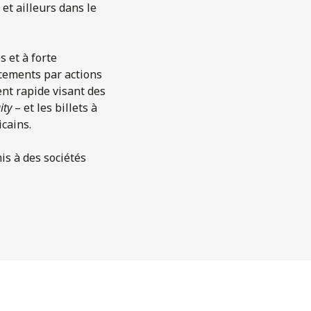
et ailleurs dans le
 et à forte
ncements par actions
ent rapide visant des
ity
– et les billets à
icains.
is à des sociétés