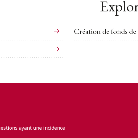
Explor
Création de fonds de 
uestions ayant une incidence