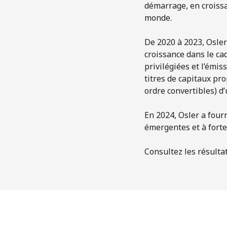
démarrage, en croissa
monde.
De 2020 à 2023, Osler
croissance dans le ca
privilégiées et l’émis
titres de capitaux pr
ordre convertibles) d’
En 2024, Osler a four
émergentes et à forte 
Consultez les résulta