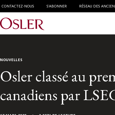
CONTACTEZ-NOUS
S'ABONNER
RÉSEAU DES ANCIEN
Main Navigation
NOUVELLES
Osler classé au pre
canadiens par LSE