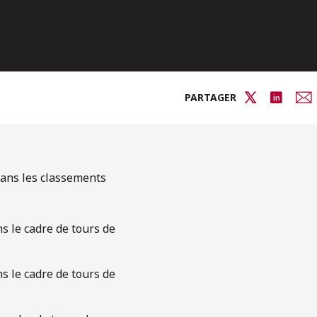
PARTAGER
 dans les classements
s le cadre de tours de
s le cadre de tours de