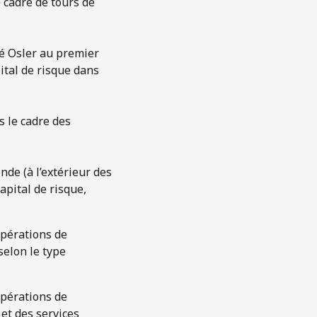
e cadre de tours de
é Osler au premier
ital de risque dans
s le cadre des
nde (à l’extérieur des
apital de risque,
opérations de
selon le type
opérations de
et des services