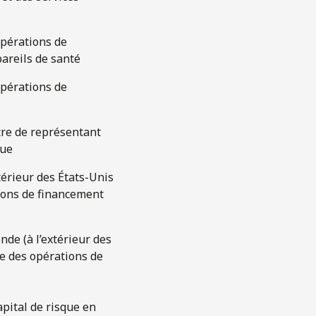
opérations de
pareils de santé
opérations de
tre de représentant
que
xtérieur des États-Unis
tions de financement
nde (à l’extérieur des
re des opérations de
apital de risque en