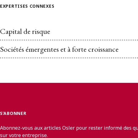
EXPERTISES CONNEXES
Capital de risque
Sociétés émergentes et à forte croissance
S’ABONNER
Abonnez-vous aux articles Osler pour rester informé des q
sur votre entreprise.