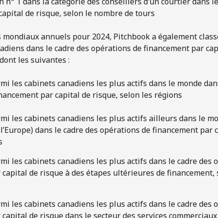
n n
1 dans la catégorie des conseillers d’un courtier dans l
apital de risque, selon le nombre de tours
 mondiaux annuels pour 2024, Pitchbook a également class
adiens dans le cadre des opérations de financement par cap
dont les suivantes :
mi les cabinets canadiens les plus actifs dans le monde dan
nancement par capital de risque, selon les régions
mi les cabinets canadiens les plus actifs ailleurs dans le mo
 l’Europe) dans le cadre des opérations de financement par c
s
mi les cabinets canadiens les plus actifs dans le cadre des 
capital de risque à des étapes ultérieures de financement, 
mi les cabinets canadiens les plus actifs dans le cadre des 
capital de risque dans le secteur des services commerciaux 