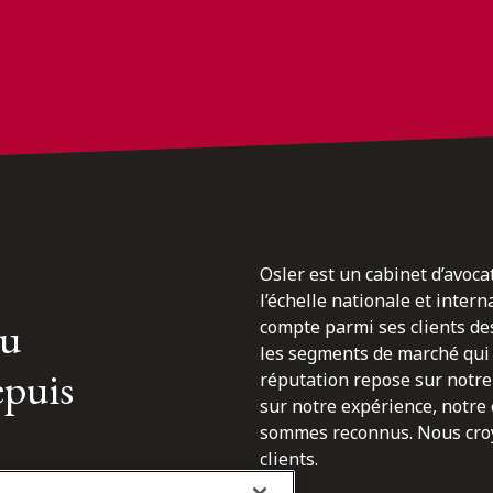
Osler est un cabinet d’avoca
l’échelle nationale et inter
du
compte parmi ses clients des
les segments de marché qui 
epuis
réputation repose sur notre 
sur notre expérience, notre
sommes reconnus. Nous croyo
clients.