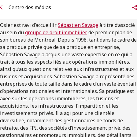
ENGLISH
Centre des médias
S’abonner aux articles Osler
Osler est ravi d’accueillir
Sébastien Savage
à titre d’associé
au sein du
groupe de droit immobilier
de premier plan de
S’abonner
son bureau de Montréal. Depuis 1998, tant dans le cadre de
sa pratique privée que de sa pratique en entreprise,
Sébastien Savage a acquis une vaste expertise en ce qui a
trait à tous les aspects liés aux opérations immobilières,
ainsi qu’aux questions relatives aux infrastructures et aux
fusions et acquisitions. Sébastien Savage a représenté des
entreprises de toute taille dans le cadre d’un vaste éventail
d’opérations nationales et internationales. Sa pratique est
axée sur les opérations immobilières, les fusions et
acquisitions, les infrastructures, l’impartition et les
investissements privés. Il a agi pour une clientèle
diversifiée, notamment des gestionnaires de fonds de
retraite, des FPI, des sociétés d’investissement privé, des
gestionnaires et promoteurs immobiliers, des détaillants