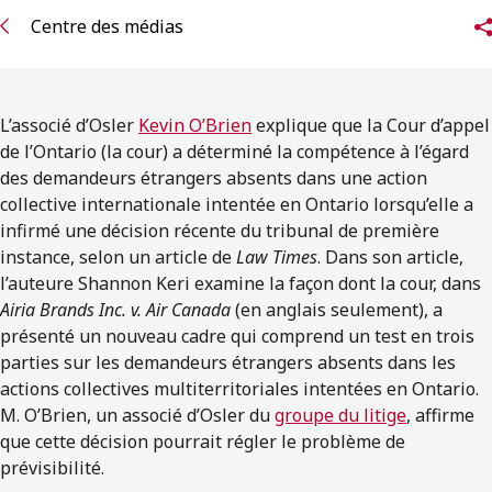
ENGLISH
Centre des médias
S’abonner aux articles Osler
L’associé d’Osler
Kevin O’Brien
explique que la Cour d’appel
S’abonner
de l’Ontario (la cour) a déterminé la compétence à l’égard
des demandeurs étrangers absents dans une action
collective internationale intentée en Ontario lorsqu’elle a
infirmé une décision récente du tribunal de première
instance, selon un article de
Law Times
. Dans son article,
l’auteure Shannon Keri examine la façon dont la cour, dans
Airia Brands Inc. v. Air Canada
(en anglais seulement), a
présenté un nouveau cadre qui comprend un test en trois
parties sur les demandeurs étrangers absents dans les
actions collectives multiterritoriales intentées en Ontario.
M. O’Brien, un associé d’Osler du
groupe du litige
, affirme
que cette décision pourrait régler le problème de
prévisibilité.