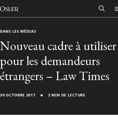
Main Navigation
Passer au contenu
DANS LES MÉDIAS
Nouveau cadre à utiliser
pour les demandeurs
étrangers – Law Times
30 OCTOBRE 2017
2 MIN DE LECTURE
Réseau des anciens d’Osler
Contactez-nous