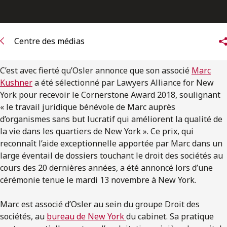
ENGLISH
S’abonner aux articles Osler
Centre des médias
S’abonner
C’est avec fierté qu’Osler annonce que son associé
Marc
Kushner
a été sélectionné par Lawyers Alliance for New
York pour recevoir le Cornerstone Award 2018, soulignant
« le travail juridique bénévole de Marc auprès
d’organismes sans but lucratif qui améliorent la qualité de
la vie dans les quartiers de New York ». Ce prix, qui
reconnaît l’aide exceptionnelle apportée par Marc dans un
large éventail de dossiers touchant le droit des sociétés au
cours des 20 dernières années, a été annoncé lors d’une
cérémonie tenue le mardi 13 novembre à New York.
Marc est associé d’Osler au sein du groupe Droit des
sociétés, au
bureau de New York
du cabinet. Sa pratique