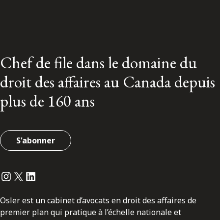
Chef de file dans le domaine du
droit des affaires au Canada depuis
plus de 160 ans
S'abonner
Instagram
Twitter
LinkedIn
Osler est un cabinet d’avocats en droit des affaires de
premier plan qui pratique à l’échelle nationale et