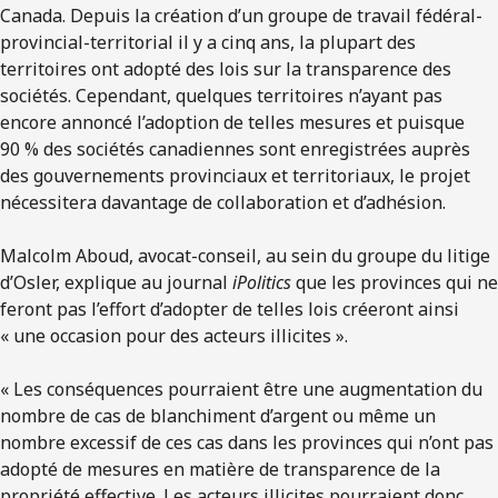
Canada. Depuis la création d’un groupe de travail fédéral-
provincial-territorial il y a cinq ans, la plupart des
territoires ont adopté des lois sur la transparence des
sociétés. Cependant, quelques territoires n’ayant pas
encore annoncé l’adoption de telles mesures et puisque
90 % des sociétés canadiennes sont enregistrées auprès
des gouvernements provinciaux et territoriaux, le projet
nécessitera davantage de collaboration et d’adhésion.
Malcolm Aboud, avocat-conseil, au sein du groupe du litige
d’Osler, explique au journal
iPolitics
que les provinces qui ne
feront pas l’effort d’adopter de telles lois créeront ainsi
« une occasion pour des acteurs illicites ».
« Les conséquences pourraient être une augmentation du
nombre de cas de blanchiment d’argent ou même un
nombre excessif de ces cas dans les provinces qui n’ont pas
adopté de mesures en matière de transparence de la
propriété effective. Les acteurs illicites pourraient donc