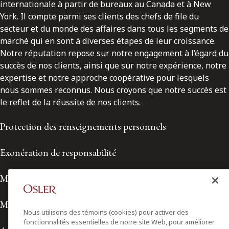
internationale à partir de bureaux au Canada et à New
York. Il compte parmi ses clients des chefs de file du
secteur et du monde des affaires dans tous les segments de
marché qui en sont à diverses étapes de leur croissance.
Notre réputation repose sur notre engagement à l’égard du
succès de nos clients, ainsi que sur notre expérience, notre
expertise et notre approche coopérative pour lesquels
nous sommes reconnus. Nous croyons que notre succès est
le reflet de la réussite de nos clients.
Protection des renseignements personnels
Exonération de responsabilité
Modalités de prestation de services
Modalités d'utilisation
Nous utilisons des témoins (cookies) pour activer des
fonctionnalités essentielles de notre site Web, pour améliorer