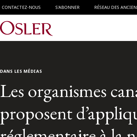
CONTACTEZ-NOUS
S'ABONNER
RÉSEAU DES ANCIEN
Main Navigation
DANS LES MÉDIAS
Les organismes can
proposent d’appliq
réglementaire à la 