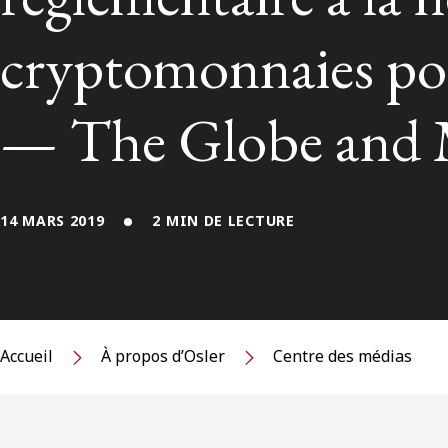
cryptomonnaies pour
— The Globe and 
14 MARS 2019
2 MIN DE LECTURE
Accueil
À propos d’Osler
Centre des médias