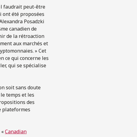
il faudrait peut-être
i ont été proposées
 Alexandra Posadzki
isme canadien de
r de la rétroaction
llement aux marchés et
ryptomonnaies. » Cet
n ce qui concerne les
ler, qui se spécialise
on soit sans doute
le temps et les
ropositions des
e plateformes
: «
Canadian