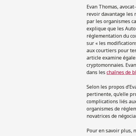
Evan Thomas, avocat-c
revoir davantage les 
par les organismes ca
explique que les Aut
réglementation du co
sur « les modificatio
aux courtiers pour te
article examine égal
cryptomonnaies. Evan
dans les
chaînes de b
Selon les propos d’Ev
pertinente, qu’elle p
complications liés a
organismes de réglem
novatrices de négocia
Pour en savoir plus, n