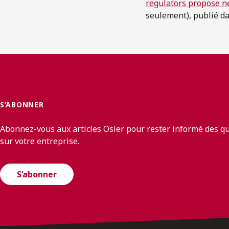
regulators propose n
seulement), publié d
S’ABONNER
Abonnez-vous aux articles Osler pour rester informé des q
sur votre entreprise.
S’abonner