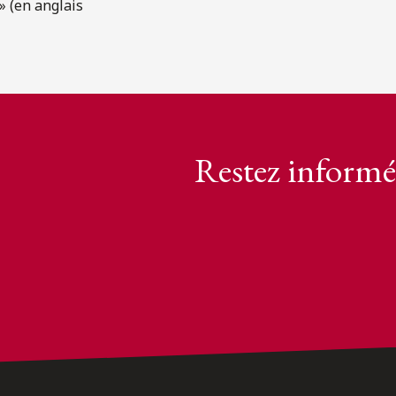
» (en anglais
Restez informé