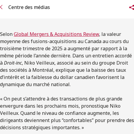
ENGLISH
Centre des médias
S’abonner aux articles Osler
Selon
Global Mergers & Acquisitions Review
, la valeur
S’abonner
moyenne des fusions-acquisitions au Canada au cours du
troisième trimestre de 2025 a augmenté par rapport à la
même période l’année dernière. Dans un entretien accordé
à
Droit-inc
, Niko Veilleux, associé au sein du groupe Droit
des sociétés à Montréal, explique que la baisse des taux
d’intérêt et la faiblesse du dollar canadien favorisent la
dynamique du marché national.
« On peut s’attendre à des transactions de plus grande
envergure dans les prochains mois, pronostique Niko
Veilleux. Quand le niveau de confiance augmente, les
dirigeants deviennent plus “confortables” pour prendre des
décisions stratégiques importantes. »