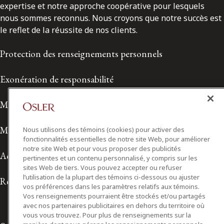
expertise et notre approche coopérative pour lesquels
nous sommes reconnus. Nous croyons que notre succès est
le reflet de la réussite de nos clients.
Protection des renseignements personnels
Exonération de responsabilité
Modalités de prestation de services
Modalités d'utilisation
Nous utilisons des témoins (cookies) pour activer des
fonctionnalités essentielles de notre site Web, pour améliorer
notre site Web et pour vous proposer des publicités
Accessibilité
pertinentes et un contenu personnalisé, y compris sur les
sites Web de tiers. Vous pouvez accepter ou refuser
l’utilisation de la plupart des témoins ci-dessous ou ajuster
Relations avec les médias
vos préférences dans les paramètres relatifs aux témoins.
Vos renseignements pourraient être stockés et/ou partagés
avec nos partenaires publicitaires en dehors du territoire où
vous vous trouvez. Pour plus de renseignements sur la