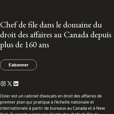
Chef de file dans le domaine du
droit des affaires au Canada depuis
plus de 160 ans
S'abonner
Instagram
Twitter
LinkedIn
Osler est un cabinet d’avocats en droit des affaires de
premier plan qui pratique à l’échelle nationale et
internationale à partir de bureaux au Canada et à New