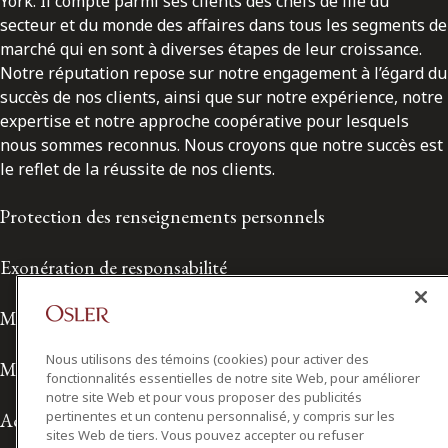
York. Il compte parmi ses clients des chefs de file du
secteur et du monde des affaires dans tous les segments de
marché qui en sont à diverses étapes de leur croissance.
Notre réputation repose sur notre engagement à l’égard du
succès de nos clients, ainsi que sur notre expérience, notre
expertise et notre approche coopérative pour lesquels
nous sommes reconnus. Nous croyons que notre succès est
le reflet de la réussite de nos clients.
Protection des renseignements personnels
Exonération de responsabilité
Modalités de prestation de services
Nous utilisons des témoins (cookies) pour activer des
Modalités d'utilisation
fonctionnalités essentielles de notre site Web, pour améliorer
notre site Web et pour vous proposer des publicités
pertinentes et un contenu personnalisé, y compris sur les
Accessibilité
sites Web de tiers. Vous pouvez accepter ou refuser