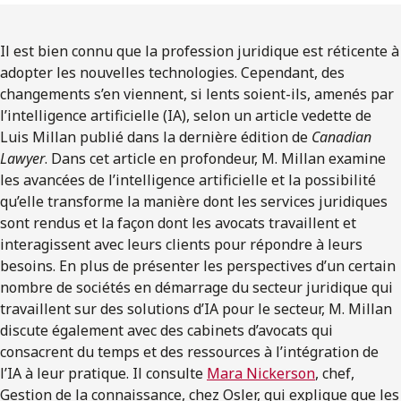
ENGLISH
Il est bien connu que la profession juridique est réticente à
S’abonner aux articles Osler
adopter les nouvelles technologies. Cependant, des
changements s’en viennent, si lents soient-ils, amenés par
S’abonner
l’intelligence artificielle (IA), selon un article vedette de
Luis Millan publié dans la dernière édition de ­
Canadian
Lawyer
. Dans cet article en profondeur, M. Millan examine
les avancées de l’intelligence artificielle et la possibilité
qu’elle transforme la manière dont les services juridiques
sont rendus et la façon dont les avocats travaillent et
interagissent avec leurs clients pour répondre à leurs
besoins. En plus de présenter les perspectives d’un certain
nombre de sociétés en démarrage du secteur juridique qui
travaillent sur des solutions d’IA pour le secteur, M. Millan
discute également avec des cabinets d’avocats qui
consacrent du temps et des ressources à l’intégration de
l’IA à leur pratique. Il consulte
Mara Nickerson
, chef,
Gestion de la connaissance, chez Osler, qui explique que les