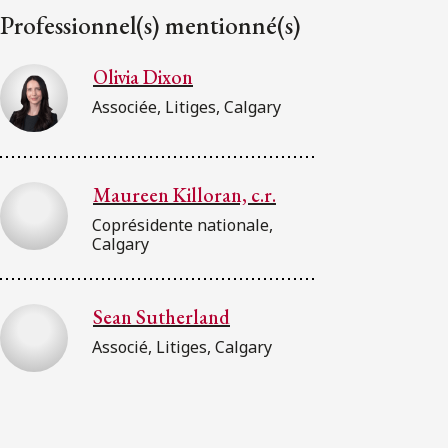
Professionnel(s) mentionné(s)
Olivia Dixon
Associée, Litiges, Calgary
Maureen Killoran, c.r.
Coprésidente nationale,
Calgary
Sean Sutherland
Associé, Litiges, Calgary