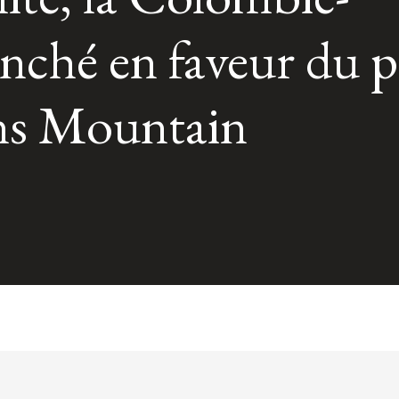
anché en faveur du p
ans Mountain