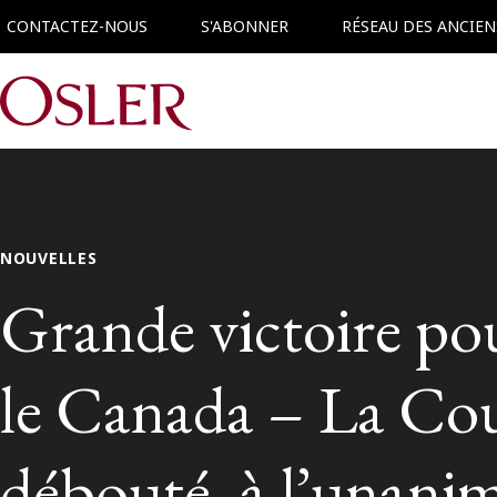
CONTACTEZ-NOUS
S'ABONNER
RÉSEAU DES ANCIEN
Main Navigation
NOUVELLES
Grande victoire po
le Canada – La Co
débouté, à l’unanim