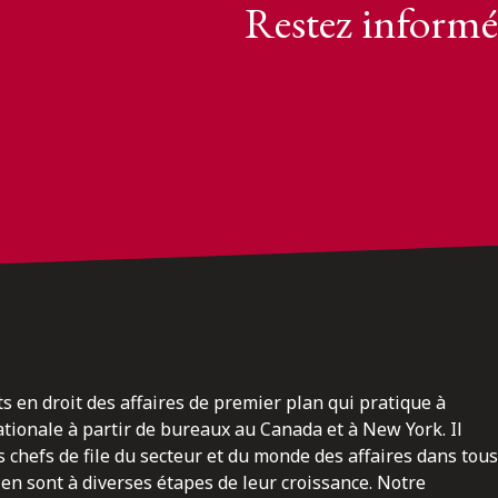
Restez informé
ts en droit des affaires de premier plan qui pratique à
nationale à partir de bureaux au Canada et à New York. Il
 chefs de file du secteur et du monde des affaires dans tous
en sont à diverses étapes de leur croissance. Notre