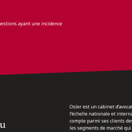
uestions ayant une incidence
Osler est un cabinet d’avoca
l’échelle nationale et inter
du
compte parmi ses clients des
les segments de marché qui 