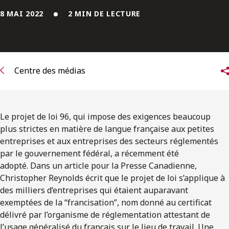
ENGLISH
8 MAI 2022
2 MIN DE LECTURE
S’abonner aux articles Osler
S’abonner
Centre des médias
Le projet de loi 96, qui impose des exigences beaucoup
plus strictes en matière de langue française aux petites
entreprises et aux entreprises des secteurs réglementés
par le gouvernement fédéral, a récemment été
adopté. Dans un article pour la Presse Canadienne,
Christopher Reynolds écrit que le projet de loi s’applique à
des milliers d’entreprises qui étaient auparavant
exemptées de la “francisation”, nom donné au certificat
délivré par l’organisme de réglementation attestant de
l’usage généralisé du français sur le lieu de travail. Une