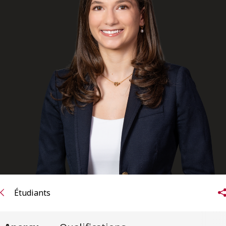
ENGLISH
S’abonner aux articles Osler
S’abonner
Étudiants