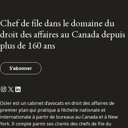
Chef de file dans le domaine du
droit des affaires au Canada depuis
plus de 160 ans
S'abonner
Instagram
Twitter
LinkedIn
Osler est un cabinet d’avocats en droit des affaires de
premier plan qui pratique à l’échelle nationale et
internationale à partir de bureaux au Canada et à New
York. Il compte parmi ses clients des chefs de file du