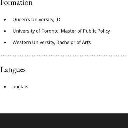
Formation
Queen’s University, JD
University of Toronto, Master of Public Policy
Western University, Bachelor of Arts
Langues
anglais