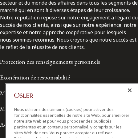
secteur et du monde des affaires dans tous les segments de
marché qui en sont à diverses étapes de leur croissance.
Notre réputation repose sur notre engagement à l’égard du
succès de nos clients, ainsi que sur notre expérience, notre
expertise et notre approche coopérative pour lesquels
nous sommes reconnus. Nous croyons que notre succès est
le reflet de la réussite de nos clients.
Protection des renseignements personnels
Exonération de responsabilité
Modalités de prestation de services
Modalités d'utilisation
Nous utilisons des témoins (cookies) pour activer des
fonctionnalités essentielles de notre site Web, pour améliorer
notre site Web et pour vous proposer des publicités
Accessibilité
pertinentes et un contenu personnalisé, y compris sur les
sites Web de tiers. Vous pouvez accepter ou refuser