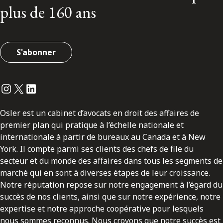
plus de 160 ans
S'abonner
Instagram
Twitter
LinkedIn
Osler est un cabinet d’avocats en droit des affaires de
premier plan qui pratique à l’échelle nationale et
internationale à partir de bureaux au Canada et à New
York. Il compte parmi ses clients des chefs de file du
secteur et du monde des affaires dans tous les segments de
marché qui en sont à diverses étapes de leur croissance.
Notre réputation repose sur notre engagement à l’égard du
succès de nos clients, ainsi que sur notre expérience, notre
expertise et notre approche coopérative pour lesquels
nous sommes reconnus. Nous croyons que notre succès est