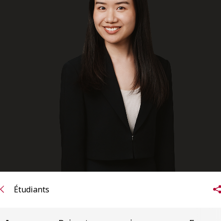
ENGLISH
S’abonner aux articles Osler
S’abonner
Étudiants