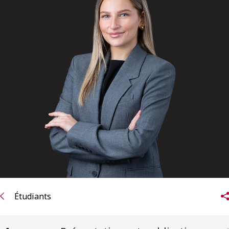
ENGLISH
S’abonner aux articles Osler
S’abonner
Étudiants