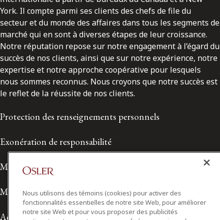
York. Il compte parmi ses clients des chefs de file du
secteur et du monde des affaires dans tous les segments de
marché qui en sont à diverses étapes de leur croissance.
Notre réputation repose sur notre engagement à l’égard du
succès de nos clients, ainsi que sur notre expérience, notre
expertise et notre approche coopérative pour lesquels
nous sommes reconnus. Nous croyons que notre succès est
le reflet de la réussite de nos clients.
Protection des renseignements personnels
Exonération de responsabilité
Modalités de prestation de services
Modalités d'utilisation
Nous utilisons des témoins (cookies) pour activer des
fonctionnalités essentielles de notre site Web, pour améliorer
notre site Web et pour vous proposer des publicités
Accessibilité