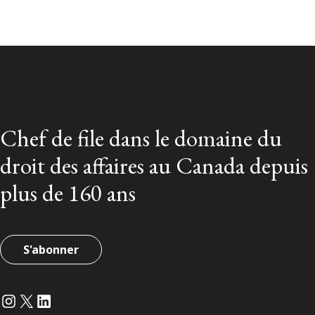
Chef de file dans le domaine du
droit des affaires au Canada depuis
plus de 160 ans
S'abonner
Instagram
Twitter
LinkedIn