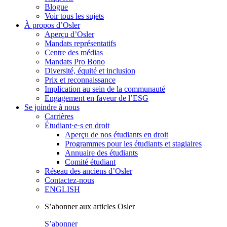
Blogue
Voir tous les sujets
À propos d’Osler
Aperçu d’Osler
Mandats représentatifs
Centre des médias
Mandats Pro Bono
Diversité, équité et inclusion
Prix ​​et reconnaissance
Implication au sein de la communauté
Engagement en faveur de l’ESG
Se joindre à nous
Carrières
Étudiant·e·s en droit
Aperçu de nos étudiants en droit
Programmes pour les étudiants et stagiaires
Annuaire des étudiants
Comité étudiant
Réseau des anciens d’Osler
Contactez-nous
ENGLISH
S’abonner aux articles Osler
S’abonner