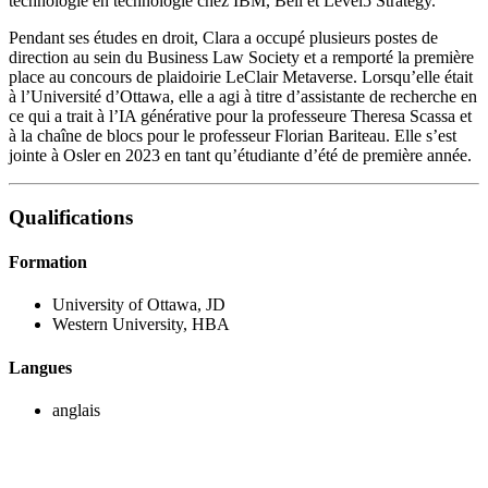
technologie en technologie chez IBM, Bell et Level5 Strategy.
Pendant ses études en droit, Clara a occupé plusieurs postes de
direction au sein du Business Law Society et a remporté la première
place au concours de plaidoirie LeClair Metaverse. Lorsqu’elle était
à l’Université d’Ottawa, elle a agi à titre d’assistante de recherche en
ce qui a trait à l’IA générative pour la professeure Theresa Scassa et
à la chaîne de blocs pour le professeur Florian Bariteau. Elle s’est
jointe à Osler en 2023 en tant qu’étudiante d’été de première année.
Qualifications
Formation
University of Ottawa, JD
Western University, HBA
Langues
anglais