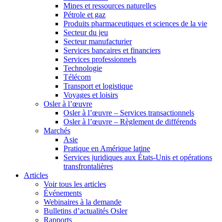
Mines et ressources naturelles
Pétrole et gaz
Produits pharmaceutiques et sciences de la vie
Secteur du jeu
Secteur manufacturier
Services bancaires et financiers
Services professionnels
Technologie
Télécom
Transport et logistique
Voyages et loisirs
Osler à l’œuvre
Osler à l’œuvre – Services transactionnels
Osler à l’œuvre – Règlement de différends
Marchés
Asie
Pratique en Amérique latine
Services juridiques aux États-Unis et opérations
transfrontalières
Articles
Voir tous les articles
Événements
Webinaires à la demande
Bulletins d’actualités Osler
Rapports