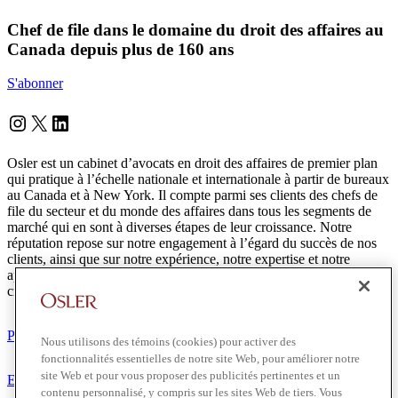
Chef de file dans le domaine du droit des affaires au
Canada depuis plus de 160 ans
S'abonner
Instagram
Twitter
LinkedIn
Osler est un cabinet d’avocats en droit des affaires de premier plan
qui pratique à l’échelle nationale et internationale à partir de bureaux
au Canada et à New York. Il compte parmi ses clients des chefs de
file du secteur et du monde des affaires dans tous les segments de
marché qui en sont à diverses étapes de leur croissance. Notre
réputation repose sur notre engagement à l’égard du succès de nos
clients, ainsi que sur notre expérience, notre expertise et notre
approche coopérative pour lesquels nous sommes reconnus. Nous
croyons que notre succès est le reflet de la réussite de nos clients.
Protection des renseignements personnels
Nous utilisons des témoins (cookies) pour activer des
fonctionnalités essentielles de notre site Web, pour améliorer notre
site Web et pour vous proposer des publicités pertinentes et un
Exonération de responsabilité
contenu personnalisé, y compris sur les sites Web de tiers. Vous