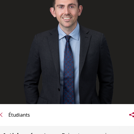
ENGLISH
S’abonner aux articles Osler
S’abonner
Étudiants